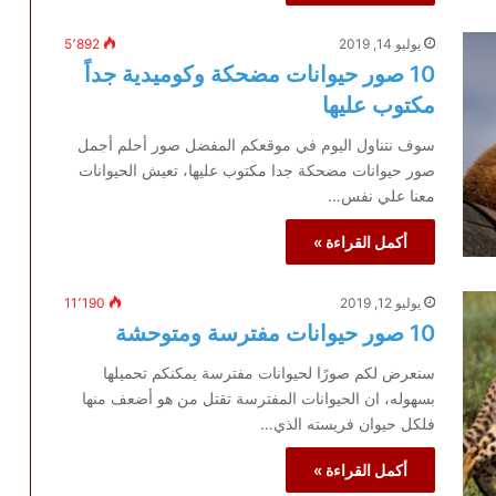
يوليو 14, 2019
5٬892
10 صور حيوانات مضحكة وكوميدية جداً
مكتوب عليها
سوف نتناول اليوم في موقعكم المفضل صور أحلم أجمل
صور حيوانات مضحكة جدا مكتوب عليها، تعيش الحيوانات
معنا علي نفس…
أكمل القراءة »
يوليو 12, 2019
11٬190
10 صور حيوانات مفترسة ومتوحشة
سنعرض لكم صورًا لحيوانات مفترسة يمكنكم تحميلها
بسهوله، ان الحيوانات المفترسة تقتل من هو أضعف منها
فلكل حيوان فريسته الذي…
أكمل القراءة »