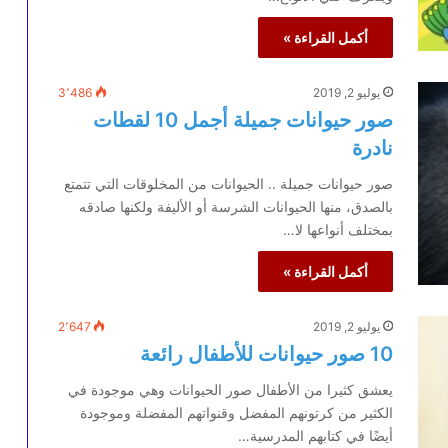
أكمل القراءة »
يوليو 2, 2019
3٬486
صور حيوانات جميلة أجمل 10 لقطات
نادرة
صور حيوانات جميلة .. الحيوانات من المخلوقات التي تتمتع
بالصدق، منها الحيوانات الشرسة أو الأليفة ولكنها صادقه
بمختلف أنواعها لا…
أكمل القراءة »
يوليو 2, 2019
2٬647
10 صور حيوانات للأطفال رائعة
يعشق كثيرا من الأطفال صور الحيوانات وهي موجودة في
الكثير من كرتونهم المفضل وقنواتهم المفضلة وموجودة
أيضًا في كتابهم المدرسية…