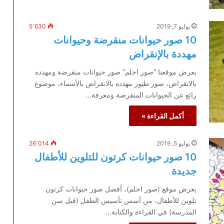
يوليو 7, 2019
5٬630
10 صور حيوانات منقرضة وحيوانات
مهددة بالإنقراض
يعرض موقعنا “صور احلم” صور حيوانات منقرضة ومهدده
بالانقراض، صور طيور مهدده بالانقراض بالأسماء، موضوع
رائع عن الحيوانات المنقرضة ومعرفة…
أكمل القراءة »
يوليو 5, 2019
26٬014
10 صور حيوانات كرتون للتلوين للأطفال
جديدة
يعرض موقع (صور احلم)، أفضل صور حيوانات كرتون
تلوين للأطفال، من أسس تأسيس الطفل (قبل سن
المدرسة) في القراءة والكتابة…