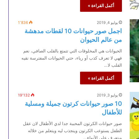
أكمل القراءة »
يوليو 4, 2019
1٬836
اجمل صور حيوانات 10 لقطات مدهشة
من عالم الحيوان
الحيوانات هي المخلوقات التي تتمتع بالقلب الصافي، نعم
فهي لا تعرف كذب أو رياء، حتي الحيوانات المفترسة نقيه
القلب لا…
أكمل القراءة »
يوليو 3, 2019
19٬132
10 صور حيوانات كرتون جميلة ومسلية
للأطفال
صور حيوانات الكرتون المحببة جدا لدي الأطفال لان عقل
الطفل يستوعب الكرتون وينجذب ليه ويتعلم من خلاله
ويتعرف علي الأنواع…