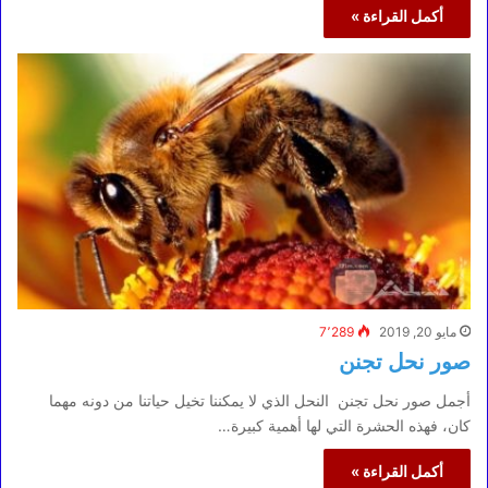
أكمل القراءة »
مايو 20, 2019
7٬289
صور نحل تجنن
أجمل صور نحل تجنن النحل الذي لا يمكننا تخيل حياتنا من دونه مهما
كان، فهذه الحشرة التي لها أهمية كبيرة…
أكمل القراءة »