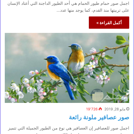
اجمل صور حمام طيور الحمام هي أحد الطيور الداجنة التي أعتاد الإنسان
على تربيتها منذ القدم، كما يوجد منها عدد…
أكمل القراءة »
مايو 28, 2019
19٬726
صور عصافير ملونة رائعة
اجمل صور للعصافير إن العصافير هي نوع من الطيور الجميلة التي تتميز