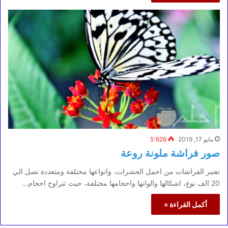
مايو 17, 2019
5٬626
صور فراشة ملونة روعة
تعتبر الفراشات من اجمل الحشرات، وانواعها مختلفة ومتعددة تصل الي
20 الف نوع، اشكالها والوانها واحجامها مختلفة، حيث تتراوح احجام…
أكمل القراءة »