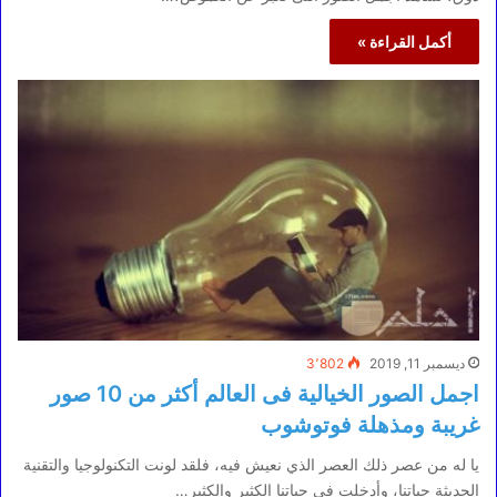
أكمل القراءة »
ديسمبر 11, 2019
3٬802
اجمل الصور الخيالية فى العالم أكثر من 10 صور
غريبة ومذهلة فوتوشوب
يا له من عصر ذلك العصر الذي نعيش فيه، فلقد لونت التكنولوجيا والتقنية
الحديثة حياتنا، وأدخلت في حياتنا الكثير والكثير…