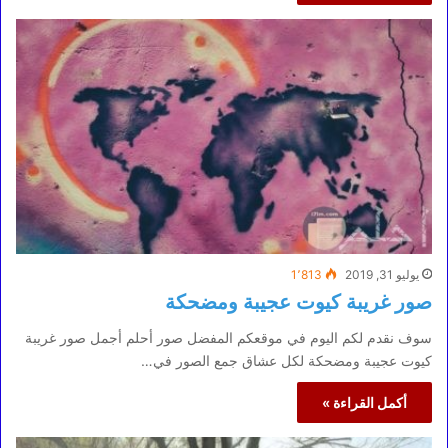
يوليو 31, 2019
1٬813
صور غريبة كيوت عجيبة ومضحكة
سوف نقدم لكم اليوم في موقعكم المفضل صور أحلم أجمل صور غريبة
كيوت عجيبة ومضحكة لكل عشاق جمع الصور في…
أكمل القراءة »