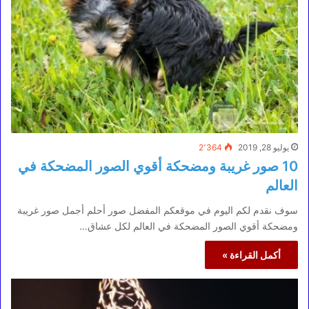
يوليو 28, 2019
2٬364
10 صور غريبة ومضحكة أقوي الصور المضحكة في
العالم
سوف نقدم لكم اليوم في موقعكم المفضل صور أحلم أجمل صور غريبة
ومضحكة أقوي الصور المضحكة في العالم لكل عشاق…
أكمل القراءة »