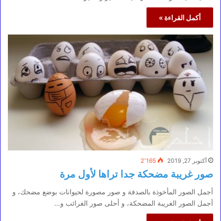
أكمل القراءة »
أكتوبر 27, 2019
2٬165
صور غريبة مضحكة جدا تراها لأول مرة
أجمل الصور المأخوذة بالصدفة و صور مصورة لحيوانات بوضع مضحك، و
أجمل الصور الغريبة المضحكة، و أحلى صور الغرائب و…