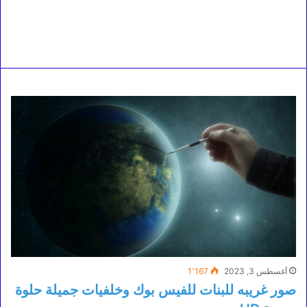
أغسطس 3, 2023
1٬167
صور غريبه للبنات للفيس بوك وخلفيات جميلة حلوة