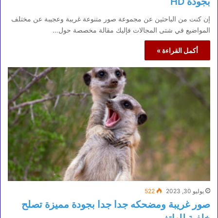
بجودة HD
إن كنت من الباحثين عن مجموعة صور متنوعة غريبة وعجيبة عن مختلف
المواضيع في شتى المجالات فإليك مقالة مخصصة حول…
أكمل القراءة »
يوليو 30, 2023
522
صور غريبة ومضحكه جدا جدا بجودة مميزة تصلح