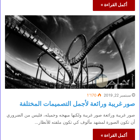
أكمل القراءة »
سبتمبر 22, 2019
1٬170
صور غريبة ورائعة لأجمل التصميمات المختلفة
صور غريبة ورائعة صور غريبة ولكنها مبهجه وجميله، فليس من الضروري
أن تكون الصورة لمشهد مألوف كي تكون ملفته للأنظار…
أكمل القراءة »