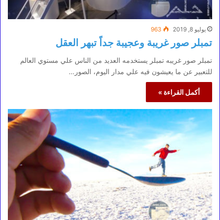
يوليو 8, 2019
963
تمبلر صور غريبة وعجيبة جداً تبهر العقل
تمبلر صور غريبه تمبلر يستخدمه العديد من الناس علي مستوي العالم
للتعبير عن ما يعيشون فيه علي مدار اليوم، الصور…
أكمل القراءة »