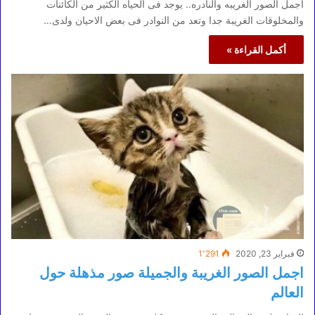
اجمل الصور الغريبه والنادره.. يوجد فى الحياه الكثير من الكائنات
والمخلوقات الغريبة جدا وتعد من النوادر فى بعض الاحيان ولدى…
أكمل القراءة »
فبراير 23, 2020
1٬291
اجمل الصور الغريبة والجميلة صور مذهلة حول
العالم