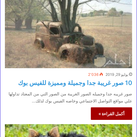
يوليو 29, 2019
2٬036
10 صور غريبة جدا وجميلة ومميزة للفيس بوك
صور غريبه جدا وجميله الصور الغريبة من الصور التي من المعتاد تداولها
علي مواقع التواصل الاجتماعي وخاصه الفيس بوك لذلك…
أكمل القراءة »