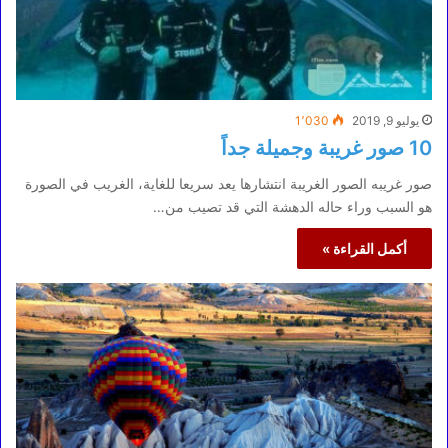
يوليو 9, 2019
1٬030
10 صور غريبة وجميلة جداً
صور غريبه الصور الغريبة انتشارها يعد سريعا للغاية، الغريب في الصورة
هو السبب وراء حاله الدهشة التي قد تصيب من…
أكمل القراءة »