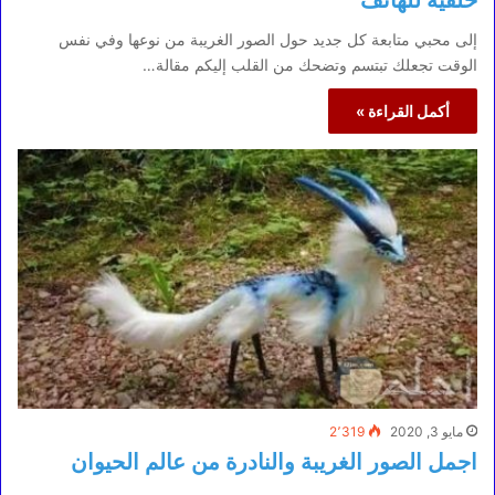
خلفية للهاتف
إلى محبي متابعة كل جديد حول الصور الغريبة من نوعها وفي نفس
الوقت تجعلك تبتسم وتضحك من القلب إليكم مقالة…
أكمل القراءة »
مايو 3, 2020
2٬319
اجمل الصور الغريبة والنادرة من عالم الحيوان