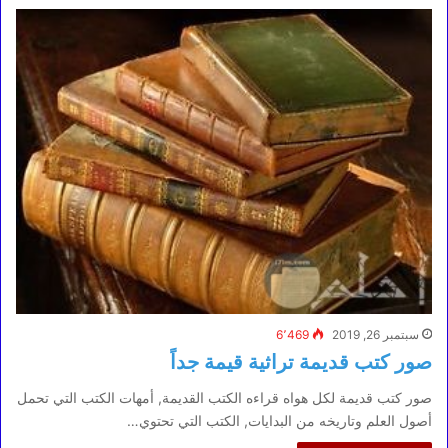
سبتمبر 26, 2019
6٬469
صور كتب قديمة تراثية قيمة جداً
صور كتب قديمة لكل هواه قراءه الكتب القديمة, أمهات الكتب التي تحمل
أصول العلم وتاريخه من البدايات, الكتب التي تحتوي…