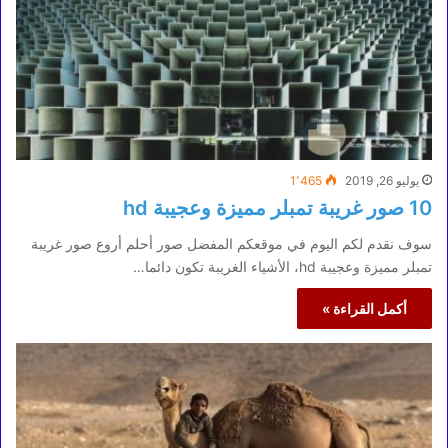
يوليو 26, 2019
1٬465
10 صور غريبة تمبلر مميزة وعجيبة hd
سوف نقدم لكم اليوم في موقعكم المفضل صور أحلم أروع صور غريبة
تمبلر مميزة وعجيبة hd، الأشياء الغريبة تكون دائما…
أكمل القراءة »