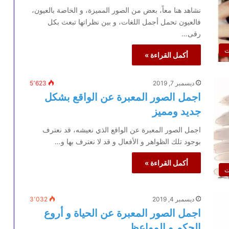
نشاهد هنا معاً، بعض من الصور المميزة، و الخاصة بالعيون،
فالعيون تحمل أجمل اللغات، و بين نظراتها تبعث بكل
رقى…
ت
أكمل القراءة »
ديسمبر 7, 2019
5٬623
اجمل الصور المعبرة عن الواقع بشكل
جديد ومميز
اجمل الصور المعبرة عن الواقع الذي نعيشه، قد نعترف
بوجود تلك الظواهر و الأفعال و قد لا نعترف بها و…
أكمل القراءة »
ت
ديسمبر 4, 2019
3٬032
اجمل الصور المعبرة عن الحياة و أروع
الحكم و المواعظ