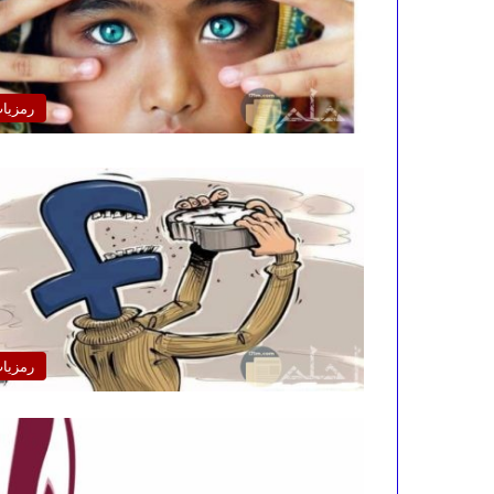
رمزيا
رمزيا