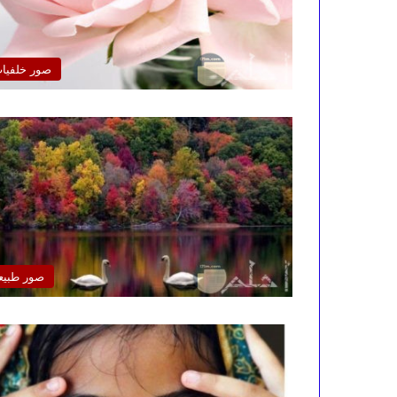
صور خلفيا
صور طبيع