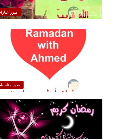
صور عبارا
صور مناسبا