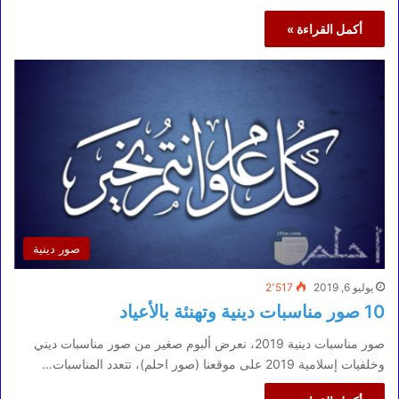
أكمل القراءة »
صور دينية
يوليو 6, 2019
2٬517
10 صور مناسبات دينية وتهنئة بالأعياد
صور مناسبات دينية 2019، نعرض ألبوم صغير من صور مناسبات ديني
وخلفيات إسلامية 2019 على موقعنا (صور احلم)، تتعدد المناسبات…