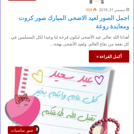
ديسمبر 31, 2019
868
اجمل الصور لعيد الاضحى المبارك صور كروت
ومعايدة روعة
أهدانا الله تعالى عيد الأضحى ليكون فرحة لنا وعيدا لكل المسلمين في
كل بقعة من بقاع العالم، ولعيد الأضحى بهجة…
أكمل القراءة »
صور مناسبات