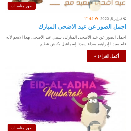
صور مناسبات
فبراير 8, 2020
1٬144
اجمل الصور عن عيد الاضحى المبارك
اجمل الصور عن عيد الأضحى المبارك، سمي عيد الأضحى بهذا الاسم لأنه
قام سيدنا إبراهيم بفداء سيدنا إسماعيل بكبش عظيم…
أكمل القراءة »
صور مناسبات