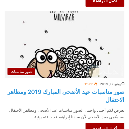
أكمل القراءة »
صور مناسبات
يونيو 17, 2019
1٬266
صور مناسبات عيد الأضحى المبارك 2019 ومظاهر
الاحتفال
نعرض لكم أحلى واجمل الصور مناسبات عيد الأضحى ومظاهر الأحتفال
به، سُمي بعيد الأضحى لأن سيدنا إبراهيم قد جاءته رؤية…
أكمل القراءة »