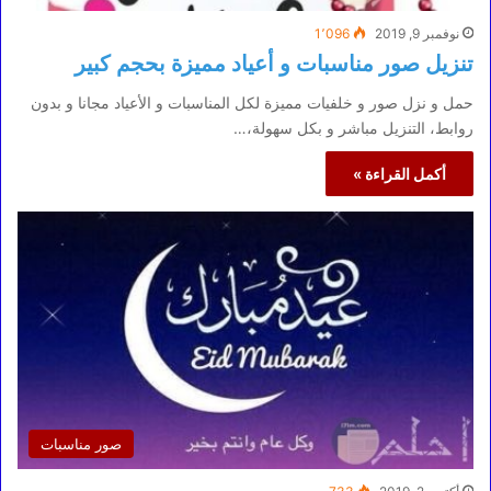
نوفمبر 9, 2019
1٬096
تنزيل صور مناسبات و أعياد مميزة بحجم كبير
حمل و نزل صور و خلفيات مميزة لكل المناسبات و الأعياد مجانا و بدون
روابط، التنزيل مباشر و بكل سهولة،…
أكمل القراءة »
صور مناسبات