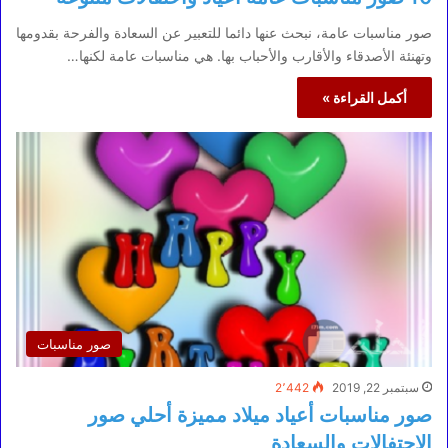
صور مناسبات عامة، نبحث عنها دائما للتعبير عن السعادة والفرحة بقدومها
وتهنئة الأصدقاء والأقارب والأحباب بها. هي مناسبات عامة لكنها…
أكمل القراءة »
صور مناسبات
سبتمبر 22, 2019
2٬442
صور مناسبات أعياد ميلاد مميزة أحلي صور
الاحتفالات والسعادة