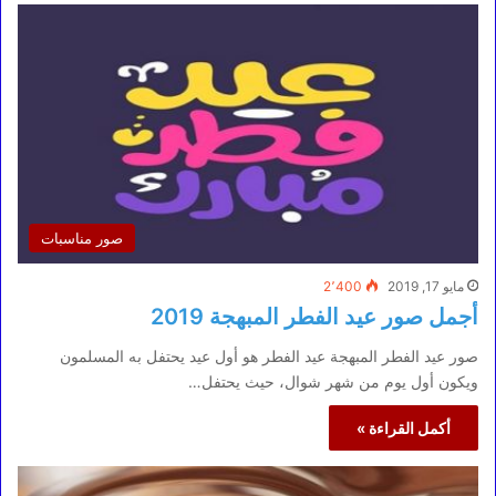
صور مناسبات
مايو 17, 2019
2٬400
أجمل صور عيد الفطر المبهجة 2019
صور عيد الفطر المبهجة عيد الفطر هو أول عيد يحتفل به المسلمون
ويكون أول يوم من شهر شوال، حيث يحتفل…
أكمل القراءة »