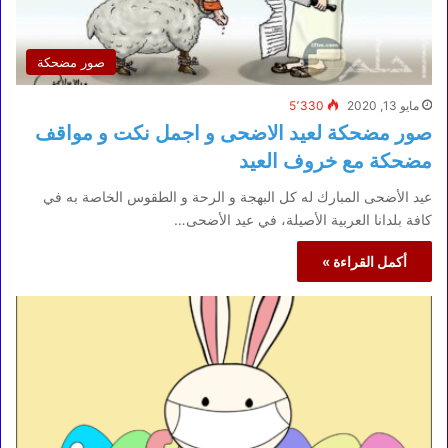
صور مضحكة
مايو 13, 2020
5٬330
صور مضحكة لعيد الاضحى و اجمل نكت و مواقف
مضحكة مع خروف العيد
عيد الأضحى المبارك له كل البهجة و الرحة و الطقوس الخاصة به في
كافة بلدانا العربية الأصيلة، في عيد الأضحى…
أكمل القراءة »