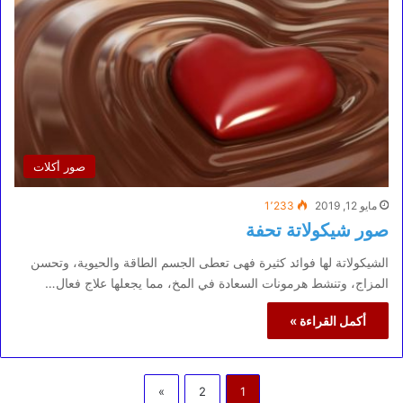
صور أكلات
مايو 12, 2019
1٬233
صور شيكولاتة تحفة
الشيكولاتة لها فوائد كثيرة فهى تعطى الجسم الطاقة والحيوية، وتحسن
المزاج، وتنشط هرمونات السعادة في المخ، مما يجعلها علاج فعال…
أكمل القراءة »
»
2
1