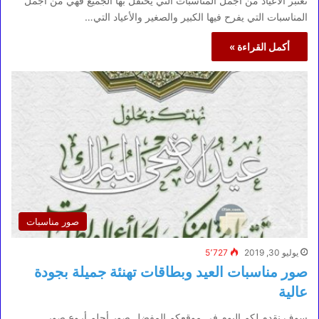
تعتبر الأعياد من أجمل المناسبات التي يحتفل بها الجميع فهي من أجمل
المناسبات التي يفرح فيها الكبير والصغير والأعياد التي…
أكمل القراءة »
صور مناسبات
يوليو 30, 2019
5٬727
صور مناسبات العيد وبطاقات تهنئة جميلة بجودة
عالية
سوف نقدم لكم اليوم في موقعكم المفضل صور أحلم أروع صور