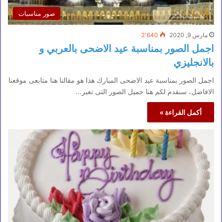
صور مناسبات
مارس 9, 2020
2٬640
اجمل الصور بمناسبة عيد الاضحى بالعربي و
بالانجليزي
اجمل الصور بمناسبة عيد الاضحى المبارك هذا هو مقالنا هنا متابعى موقعنا
الافاضل، سنقدم لكم هنا جميل الصور التى تعبر…
أكمل القراءة »