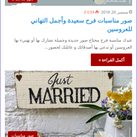
سبتمبر 20, 2019
2٬039
صور مناسبات فرح سعيدة وأجمل التهاني
للعروسين
عندك مناسبة فرح محتاج صور جديدة وجميلة تشارك بها أو تهنيء بها
العروسين أو تدعي بها أصدقائك و عائلتك لحضور…
أكمل القراءة »
صور مناسبات