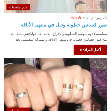
صور مناسبات
فبراير 23, 2020
2٬501
صور فساتين خطوبة ودبل في منتهى الأناقة
بمناسبة قدوم موسم الخطوبة والأفراح، نقدم لكم كوليكشن شيك جدا
من صور فساتين خطوبة في منتهى الأناقة والشياكة للتصميم، تعد…
أكمل القراءة »
صور مناسبات