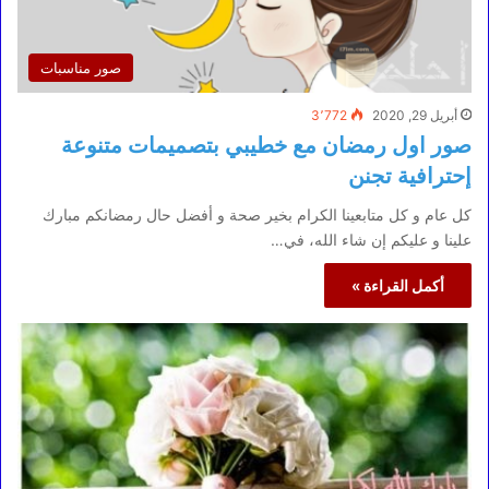
صور مناسبات
أبريل 29, 2020
3٬772
صور اول رمضان مع خطيبي بتصميمات متنوعة
إحترافية تجنن
كل عام و كل متابعينا الكرام بخير صحة و أفضل حال رمضانكم مبارك
علينا و عليكم إن شاء الله، في…
أكمل القراءة »