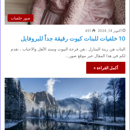
صور خلفيات
أكتوبر 14, 2024
451
10 خلفيات للبنات كيوت رقيقة جداً للبروفايل
البنات هن زينة المنازل ، هن فرحة البيوت وسند الأهل والاحباب ، نقدم
لكم في هذا المقال عبر موقع صور…
أكمل القراءة »