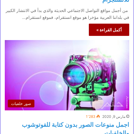
من أجمل مواقع التواصل الاجتماعي الحديثة والذي بدأ في الانتشار الكبير
في بلداننا العربية مؤخرا هو موقع انستقرام، فموقع انستقرام…
أكمل القراءة »
صور خلفيات
مارس 9, 2020
1٬283
اجمل منوعات الصور بدون كتابة للفوتوشوب
والخلفيات