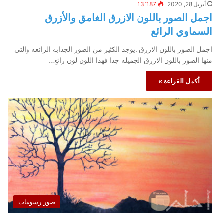
أبريل 28, 2020
13٬187
اجمل الصور باللون الازرق الغامق والأزرق
السماوي الرائع
اجمل الصور باللون الازرق..يوجد الكثير من الصور الجذابه الرائعه والتى
منها الصور باللون الازرق الجميله جدا فهذا اللون لون رائع…
أكمل القراءة »
صور رسومات