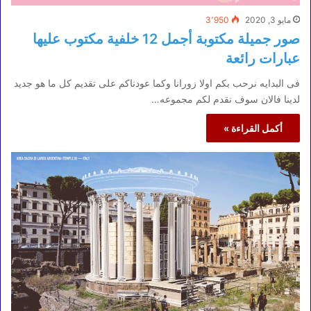
مايو 3, 2020
3٬950
صور جميلة مكتوبة أجمل 12 خلفية مكتوب عليها
عبارات رائعة
فى البدايه نرحب بكم اولا زورانا وكما عودناكم على تقديم كل ما هو جديد
لدينا فالان سوف نقدم لكم مجموعه…
أكمل القراءة »