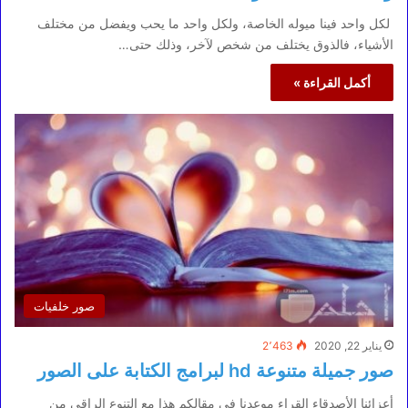
لكل واحد فينا ميوله الخاصة، ولكل واحد ما يحب ويفضل من مختلف
الأشياء، فالذوق يختلف من شخص لآخر، وذلك حتى…
أكمل القراءة »
صور خلفيات
يناير 22, 2020
2٬463
صور جميلة متنوعة hd لبرامج الكتابة على الصور
أعزائنا الأصدقاء القراء موعدنا فى مقالكم هذا مع التنوع الراقى من