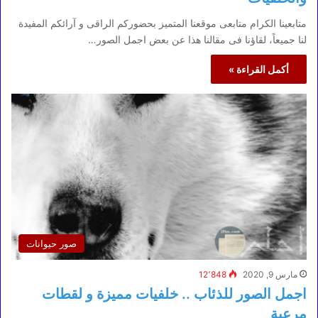
متابعينا الكرام متابعى موقعنا المتميز بحضوركم الراقى و آرائكم المفيدة
لنا جميعاً، لقاؤنا فى مقالنا هذا عن بعض اجمل الصور…
أكمل القراءة »
صور حيوانات
مارس 9, 2020
12٬848
اجمل الصور للذئاب .. خلفيات مميزة و لقطات
مرعبة