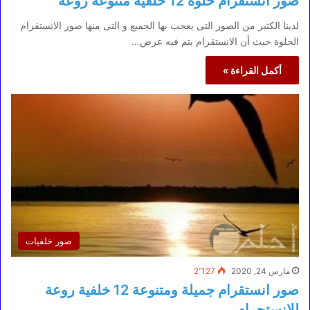
صور انستقرام حلوة 12 خلفية متنوعة روعة
لدينا الكثير من الصور التى يعجب بها الجميع و التى منها صور الانستقرام
الحلوة حيث أن الانستقرام يتم فيه عرض…
أكمل القراءة »
صور خلفيات
مارس 24, 2020
2٬127
صور انستقرام جميلة ومتنوعة 12 خلفية روعة
للانستجرام