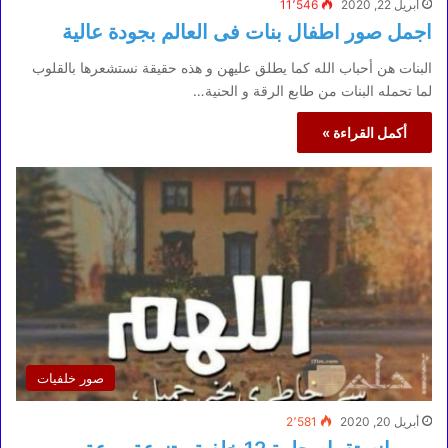
أبريل 22, 2020
11٬546
اجمل صور اطفال بنات فى العالم بجودة عالية
البنات هن أحباب الله كما يطلق عليهن و هذه حقيقة نستشعرها بالقلوب
لما تحمله البنات من طابع الرقة و الحنية…
أكمل القراءة »
صور خلفيات
أبريل 20, 2020
2٬581