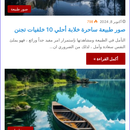
صور طبيعة
أكتوبر 8, 2024
798
صور طبيعة ساحرة خلابة أحلي 10 خلفيات تجنن
التأمل في الطبيعة ومشاهدتها بإستمرار امر مفيد جداً ورائع ، فهو يملئ
النفس سعادة وأمل ، لذلك من الضروري ان…
أكمل القراءة »