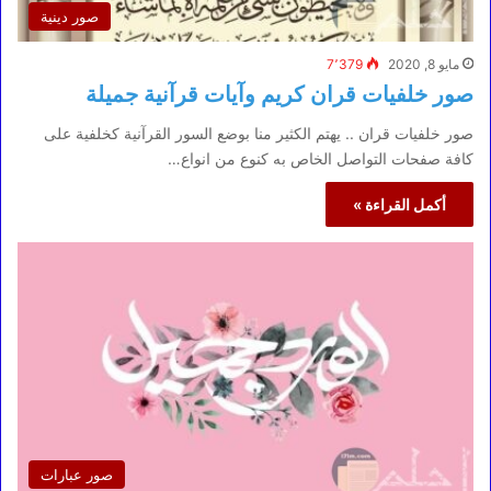
صور دينية
مايو 8, 2020
7٬379
صور خلفيات قران كريم وآيات قرآنية جميلة
صور خلفيات قران .. يهتم الكثير منا بوضع السور القرآنية كخلفية على
كافة صفحات التواصل الخاص به كنوع من انواع…
أكمل القراءة »
صور عبارات