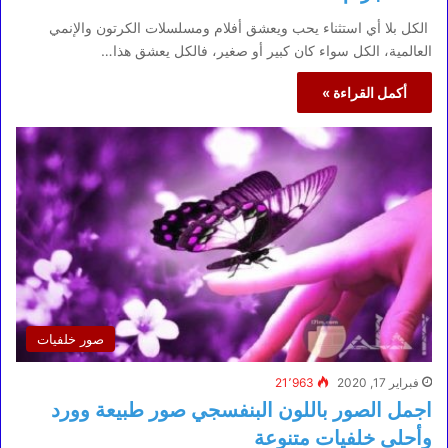
الكل بلا أي استثناء يحب ويعشق أفلام ومسلسلات الكرتون والإنمي
العالمية، الكل سواء كان كبير أو صغير، فالكل يعشق هذا…
أكمل القراءة »
صور خلفيات
فبراير 17, 2020
21٬963
اجمل الصور باللون البنفسجي صور طبيعة وورد
وأحلى خلفيات متنوعة