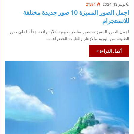
يوليو 13, 2024
2٬594
اجمل الصور المميزة 10 صور جديدة مختلفة
للانستجرام
اجمل الصور المميزة ، صور مناظر طبيعية خلابة رائعة جداً ، احلي صور
الطبيعة من الورود والازهار والغابات الخضراء ،…
أكمل القراءة »