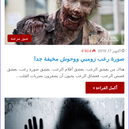
صور مرعبة
أكتوبر 17, 2019
6٬804
صورة رعب زومبي ووحوش مخيفة جدا
هناك من يعشق الرعب، يعشق أفلام الرعب، يعشق صورة رعب، يعشق
قصص الرعب، فعشاق الرعب يحبون أن يشعرون بضربات القلب…
أكمل القراءة »