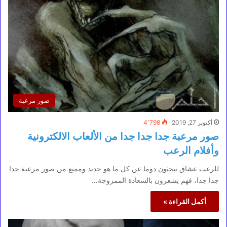
صور مرعبة
أكتوبر 27, 2019
4٬798
صور مرعبة جدا جدا جدا من الألعاب الالكترونية
وأفلام الرعب
للرعب عشاق يبحثون دوما عن كل ما هو جديد وممتع من صور مرعبة جدا
جدا جدا، فهم يشعرون بالسعادة الممزوجة…
أكمل القراءة »