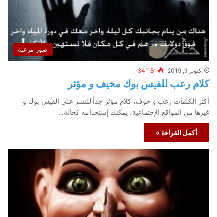
صور مرعبة
أكتوبر 9, 2019
34٬181
كلام رعب للفيس بوك مخيف و مؤثر
أكثر الكلمات رعب و خوف، كلام مؤثر جداً للنشر على الفيس بوك و
غيرها من المواقع الإجتماعية، يمكنك إستخدامه كحالة…
أكمل القراءة »