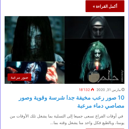
أكمل القراءة »
صور مرعبة
مارس 31, 2020
18٬132
10 صور رعب مخيفة جدا شرسة وقوية وصور
مصاصي دماء مرعبة
في أوقات الفراغ نسعى جميعا إلى التسلية بما يشغل تلك الأوقات من
يومنا، وبالطبع فكل واحد منا يشغل وقته بما…