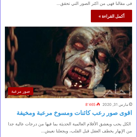
فى مقالنا فهى من اكثر الصور التي تحقق…
أكمل القراءة »
صور مرعبة
مارس 31, 2020
8٬465
اقوى صور رعب كائنات ومسوخ مرعبة ومخيفة
الكل يحب ويعشق الأفلام العالمية الحديثة بما فيها من درجات عالية جدا
من الإبهار يخطف العقل قبل القلب، ويجعلنا نعيش…