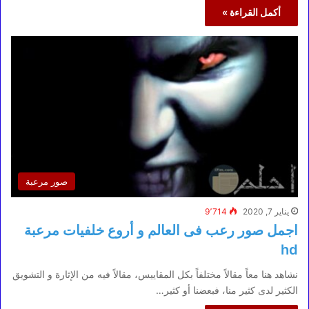
أكمل القراءة »
صور مرعبة
يناير 7, 2020
9٬714
اجمل صور رعب فى العالم و أروع خلفيات مرعبة
hd
نشاهد هنا معاً مقالاً مختلفاً بكل المقاييس، مقالاً فيه من الإثارة و التشويق
الكثير لدى كثير منا، فبعضنا أو كثير…