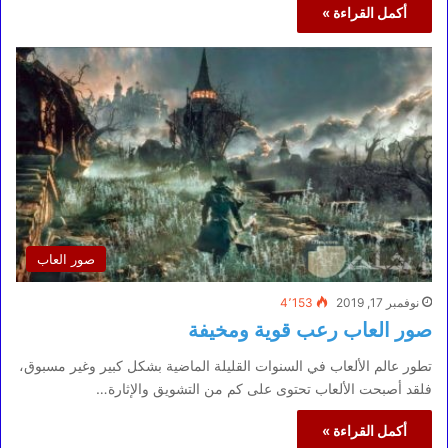
أكمل القراءة »
صور العاب
نوفمبر 17, 2019
4٬153
صور العاب رعب قوية ومخيفة
تطور عالم الألعاب في السنوات القليلة الماضية بشكل كبير وغير مسبوق،
فلقد أصبحت الألعاب تحتوى على كم من التشويق والإثارة…
أكمل القراءة »