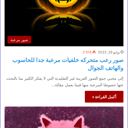
صور مرعبة
يوليو 29, 2023
2٬618
صور رعب متحركه خلفيات مرعبة جدا للحاسوب
والهاتف الجوال
إلى محبي جمع الصور الغريبة غير التقليدية التي لا يفكر الكثير منا بالبحث
عنها خصوصًا المرعبة منها قمنا بعمل مقالة…
أكمل القراءة »