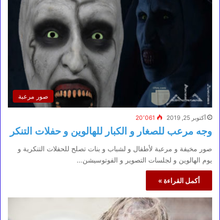
صور مرعبة
أكتوبر 25, 2019
20٬061
وجه مرعب للصغار و الكبار للهالوين و حفلات التنكر
صور مخيفة و مرعبة لأطفال و لشباب و بنات تصلح للحفلات التنكرية و
يوم الهالوين و لجلسات التصوير و الفوتوسيشن…
أكمل القراءة »