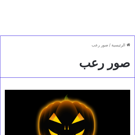
الرئيسية
/
صور رعب
صور رعب