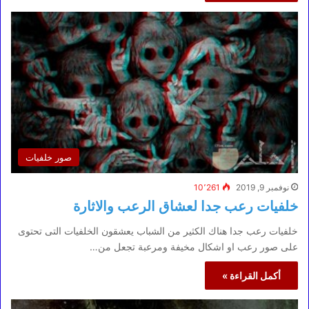
صور خلفيات
نوفمبر 9, 2019
10٬261
خلفيات رعب جدا لعشاق الرعب والاثارة
خلفيات رعب جدا هناك الكثير من الشباب يعشقون الخلفيات التى تحتوى
على صور رعب او اشكال مخيفة ومرعبة تجعل من…
أكمل القراءة »