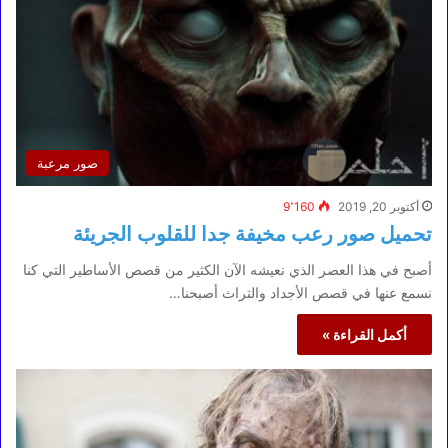
صور مرعبة
أكتوبر 20, 2019
9٬160
تحميل صور رعب مخيفة جدا للقلوب الجريئة
أصبح في هذا العصر الذي نعيشه الآن الكثير من قصص الأساطير التي كنا
نسمع عنها في قصص الأجداد والتراث أصبحنا…
أكمل القراءة »