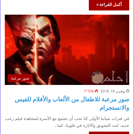
أكمل القراءة »
صور مرعبة
نوفمبر 19, 2019
7٬108
صور مرعبة للاطفال من الألعاب والأفلام للفيس
والانستجرام
في فترات شبابنا الأولى كنا نحب أن نجتمع مع الأسرة لمشاهدة فيلم رعب
جديد، لبث التشويق والاثارة في قلوبنا، كما…