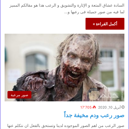
السادة عشاق المتعة و الإثارة والتشويق و الرعب هذا هو مقالكم المميز
لما فيه من صور جميلة فى رعبها و…
أكمل القراءة »
صور مرعبة
أبريل 10, 2020
17٬705
صور رعب ودم مخيفة جداً
صور الرعب من اهم الصور الموجوده لدينا وتستحق بالفعل ان نتكلم عنها