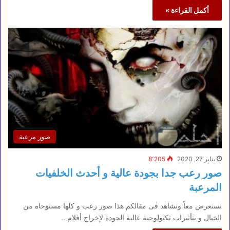
أكمل القراءة »
صور مرعبة
يناير 27, 2020
8٬205
صور رعب جدا بجودة عالية و أحدث الخلفيات
المرعبة
نستعرض معاً ونشاهد فى مقالكم هذا صور رعب و كلها مستوحاه من
الخيال و بتأثيرات تكنولوجية عالية الجودة لإخراج أفلام…