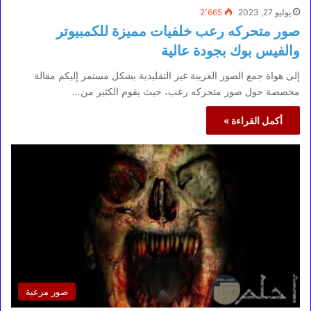
يوليو 27, 2023
2٬665
صور متحركه رعب خلفيات مميزة للكمبيوتر
والفيس بوك بجودة عالية
إلى هواة جمع الصور الغريبة غير التقليدية بشكل مستمر إليكم مقالة
مخصصة حول صور متحركه رعب، حيث يقوم الكثير من…
أكمل القراءة »
صور مرعبة