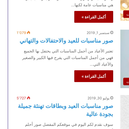
هي مناسبات عامة لكنها…
ت
أكمل القراءة »
سبتمبر 1, 2019
1٬079
صور مناسبات للعيد والاحتفالات والتهاني
تعتبر الأعياد من أجمل المناسبات التي يحتفل بها الجميع
فهي من أجمل المناسبات التي يفرح فيها الكبير والصغير
والأعياد التي…
أكمل القراءة »
ت
يوليو 30, 2019
5٬727
صور مناسبات العيد وبطاقات تهنئة جميلة
بجودة عالية
سوف نقدم لكم اليوم في موقعكم المفضل صور أحلم