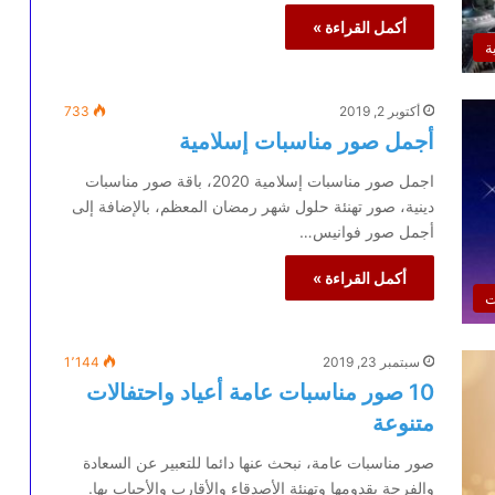
أكمل القراءة »
ة
أكتوبر 2, 2019
733
أجمل صور مناسبات إسلامية
اجمل صور مناسبات إسلامية 2020، باقة صور مناسبات
دينية، صور تهنئة حلول شهر رمضان المعظم، بالإضافة إلى
أجمل صور فوانيس…
أكمل القراءة »
ت
سبتمبر 23, 2019
1٬144
10 صور مناسبات عامة أعياد واحتفالات
متنوعة
صور مناسبات عامة، نبحث عنها دائما للتعبير عن السعادة
والفرحة بقدومها وتهنئة الأصدقاء والأقارب والأحباب بها.