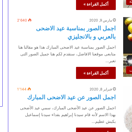
ة
أكمل القراءة »
مارس 9, 2020
2٬640
اجمل الصور بمناسبة عيد الاضحى
بالعربي و بالانجليزي
اجمل الصور بمناسبة عيد الاضحى المبارك هذا هو مقالنا هنا
متابعى موقعنا الافاضل، سنقدم لكم هنا جميل الصور التى
تعبر…
ت
أكمل القراءة »
فبراير 8, 2020
1٬144
اجمل الصور عن عيد الاضحى المبارك
اجمل الصور عن عيد الأضحى المبارك، سمي عيد الأضحى
بهذا الاسم لأنه قام سيدنا إبراهيم بفداء سيدنا إسماعيل
بكبش عظيم…