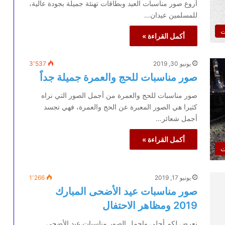
أروع صور مناسبات العيد وبطاقات تهنئة جميلة بجودة عالية،
للمسلمين عيدان…
ت
أكمل القراءة »
يونيو 30, 2019
3٬537
صور مناسبات للحج والعمرة جميلة جداً
صور مناسبات للحج والعمرة من أجمل الصور التي نراه
كثيرا هي الصور المعبرة عن الحج والعمرة، فهي تجسد
أجمل شعائر…
أكمل القراءة »
ت
يونيو 17, 2019
1٬266
صور مناسبات عيد الأضحى المبارك
2019 ومظاهر الاحتفال
نعرض لكم أحلى واجمل الصور مناسبات عيد الأضحى