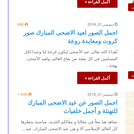
أكمل القراءة »
ت
ديسمبر 31, 2019
868
اجمل الصور لعيد الاضحى المبارك صور
كروت ومعايدة روعة
أهدانا الله تعالى عيد الأضحى ليكون فرحة لنا وعيدا لكل
المسلمين في كل بقعة من بقاع العالم، ولعيد الأضحى
بهجة…
ت
أكمل القراءة »
ديسمبر 31, 2019
1٬446
اجمل الصور عن عيد الاضحى المبارك
للتهنئة و أجمل خلفيات
نشاهد هنا معاً فى مقالنا و مقالكم الجديد، مناسبة ينتظرها
كل العالم الإسلامى ألا و هى عيد الاضحى المبارك، عيد…