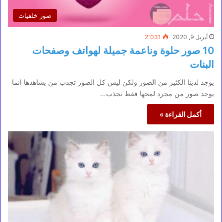
صور خلفيات
أبريل 9, 2020
2٬031
10 صور حلوة وناعمة جميلة لهواتف وصفحات
البنات
يوجد لدينا الكثير من الصور ولكن ليس كل الصور تجذب من يشاهدها انما
يوجد صور من مجرد لمحها فقط تجذب…
أكمل القراءة »