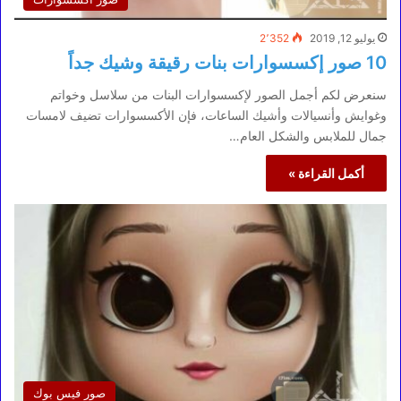
يوليو 12, 2019
2٬352
10 صور إكسسوارات بنات رقيقة وشيك جداً
سنعرض لكم أجمل الصور لإكسسوارات البنات من سلاسل وخواتم
وغوايش وأنسيالات وأشيك الساعات، فإن الأكسسوارات تضيف لامسات
جمال للملابس والشكل العام…
أكمل القراءة »
صور فيس بوك