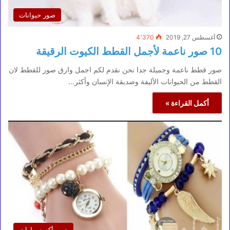
صور حيوانات
أغسطس 27, 2019
4٬370
10 صور ناعمة لأجمل القطط الكيوت الرقيقة
صور قطط ناعمة وجميلة جدا نحن نقدم لكم اجمل وارق صور للقطط لان
القطط من الحيوانات الأليفة وصديقة الإنسان وأكثر…
أكمل القراءة »
صور أكسسوارات