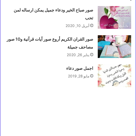
صور صباح الخير ودعاء جميل يمكن ارساله لمن
تحب
أبريل 10, 2020
صور القران الكريم أروع صور آيات قرآنية و10 صور
مصاحف جميلة
يناير 26, 2020
اجمل صور دعاء
مايو 28, 2019