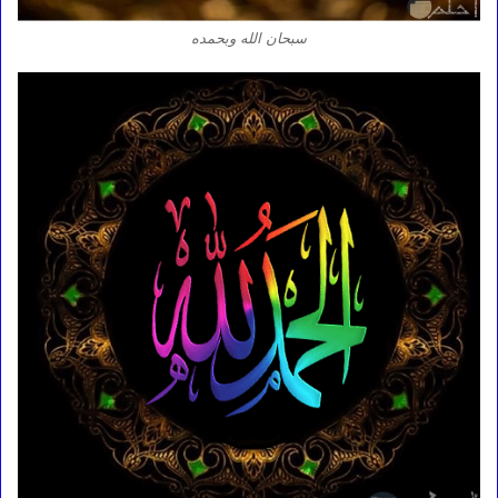
سبحان الله وبحمده