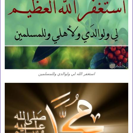
استغفر الله لي ولوالدي وللمسلمين