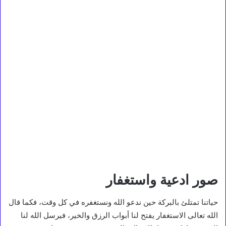
صور ادعية واستغفار
حياتنا تمتلئ بالبركة حين ندعو الله ونستغفره في كل وقت، فكما قال
الله تعالى الاستغفار يفتح لنا أبواب الرزق والخير، فيرسل الله لنا