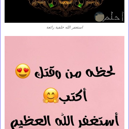
استغفر الله خلفية رائعة