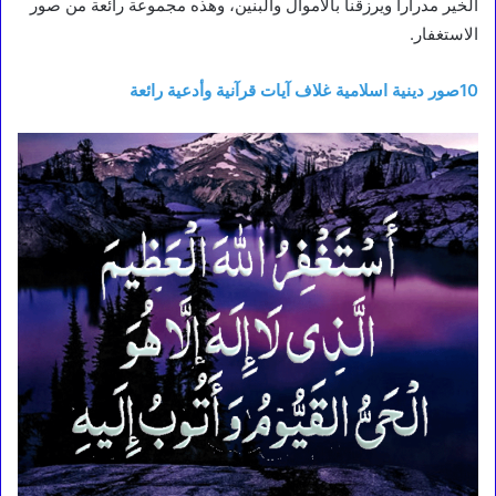
الخير مدرارا ويرزقنا بالاموال والبنين، وهذه مجموعة رائعة من صور
الاستغفار.
10صور دينية اسلامية غلاف آيات قرآنية وأدعية رائعة