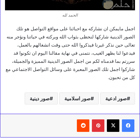
الحمد لله
اجمل مايمكن ان نشاركه مع احبائنا على مواقع التواصل هو تلك
الصور الدينية شاركها لنحظى بثواب الله وبركته في حياتنا ونؤجر منه
تعالى حين نذكر غيرنا فيذكروا الله حتى وقت انشغالهم بالعمل،
فيدعوا لنا بظهر الغيب، نتمنى في نهاية مقالنا اليوم ان تكونوا قد
سررتم بما قدمناه لكم من اجمل الصور الدينية المميزة والجميلة،
شاركوا اجمل تلك الصور المعبرة على وسائل التواصل الاجتماعي مع
كل من تحبون.
صور ادعية
صور اسلامية
صور دينية
بينتيريست
‏Reddit