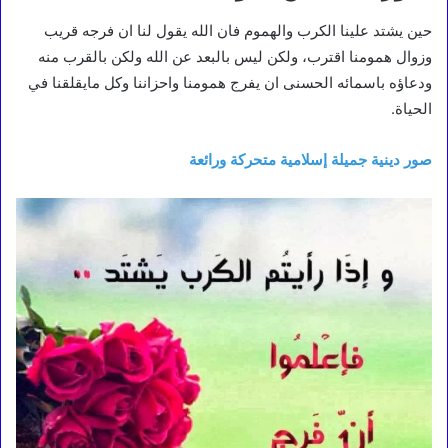
حين يشتد علينا الكرب والهموم فان الله يقول لنا ان فرجه قريب
وزوال همومنا اقترب، ولكن ليس بالبعد عن الله ولكن بالقرب منه
ودعاؤه باسمائه الحسنى ان يفرج همومنا واحزاننا وكل مايقلقنا في
الحياة.
صور دينية جميلة إسلامية متحركة ورائعة