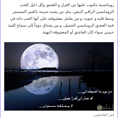
رومانسية مكتوب عليها من الغزل و العشق وكل دليل للحب
الرومانسي الراقي النبض، مثل من يشبه حبيبته بالقمر المستمر
وسط قلبه و عيونه، و من يعامل معشوقته على أنها الحب ذاته في
قمة العشق الرومانسي الجميل، و من يشتاق دوماً إلى سماع كلمة
حبيبي سواء كان العاشق أو المعشوقة البهية.
قمر العاشقين…