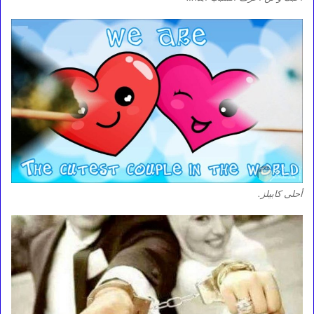
أحلى كابيلز.