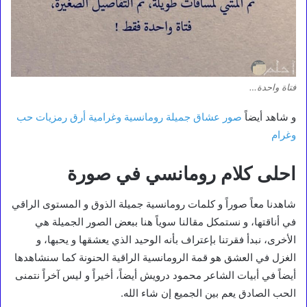
فتاة واحدة…
و شاهد أيضاً
صور عشاق جميلة رومانسية وغرامية أرق رمزيات حب
وغرام
احلى كلام رومانسي في صورة
شاهدنا معاً صوراً و كلمات رومانسية جميلة الذوق و المستوى الراقي
في أناقتها، و نستمكل مقالنا سوياً هنا ببعض الصور الجميلة هي
الأخرى، نبدأ فقرتنا بإعتراف بأنه الوحيد الذي يعشقها و يحبها، و
الغزل في العشق هو قمة الرومانسية الراقية الحنونة كما سنشاهدها
أيضاً في أبيات الشاعر محمود درويش أيضاً، أخيراً و ليس آخراً نتمنى
الحب الصادق يعم بين الجميع إن شاء الله.