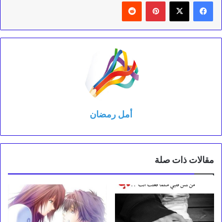
بينتيريست
‏Reddit
أمل رمضان
مقالات ذات صلة