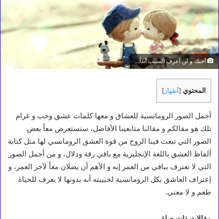
أحبك و لن أعرف السبب أبداً...
المحتوي
[
أظهار
]
أجمل الصور الرومانسية للعشاق و معها كلمات عشق وحب و غرام
تلك هو مقالكم و مقالنا متابعينا الأفاضل، سنستعرض معاً بعض
الصور التي تبعث فينا الروح من قوة العشق الرومانسي لها مثل كتابة
ألفاظ العشق باللغة الإنجليزية مع باقي رقة ودلال، و من أجمل الصور
التي لا تعترف بباقي من العمر إيه و الأهم أن يضلان معاً لآخر العمر، و
إعتراف العاشق بكل الرومانسية لحبيبته أنه بدونها لا يعرف للحياة
طعم و لا معنى.
مقالات ذات صلة