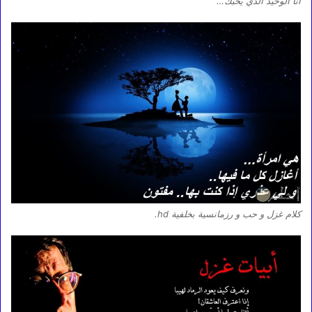
أنا الوحيد الذي يحبك…
كلام غزل و حب و رزمانسية بخلفية hd.