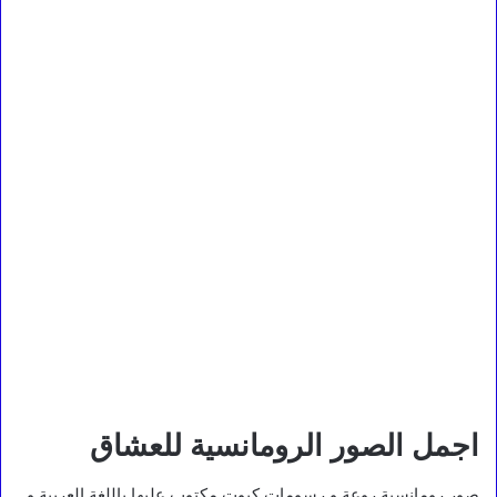
اجمل الصور الرومانسية للعشاق
صور رومانسية روعة و رسومات كيوت مكتوب عليها باللغة العربية و