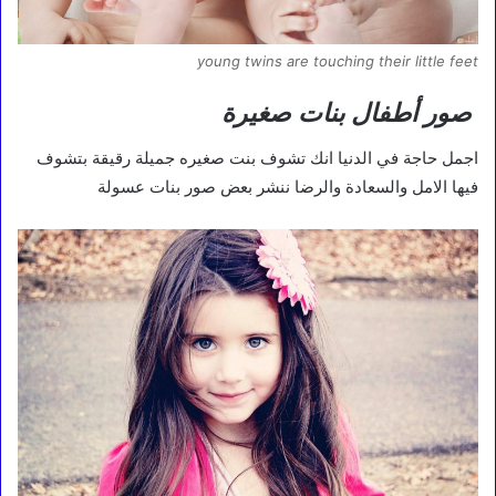
young twins are touching their little feet
صور أطفال بنات صغيرة
اجمل حاجة في الدنيا انك تشوف بنت صغيره جميلة رقيقة بتشوف
فيها الامل والسعادة والرضا ننشر بعض صور بنات عسولة