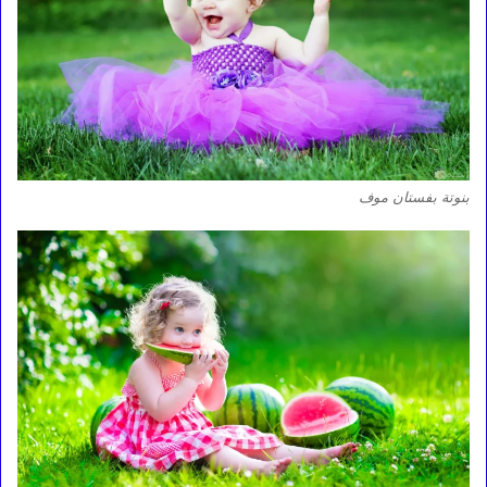
بنوتة بفستان موف