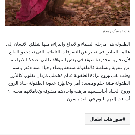
بنت تمسك زهرة
الطفولة هى مرحلة الصفاء والإبداع والبراءة منها ينطلق الإنسان إلى
عالمه الخاص فى تعبير عن التصرفات التلقائية التى تحدث وبالطبع
لأن تجاربه محدودة سيقع فى بعض المواقف التى تضحكنا لأنها تنم
عن عفوية وبساطة فالطفولة صفحة بيضاء وحياة صفاء ثغر باسم
وقلب نقي وروح براءة الطفولة عالم مُخملي مُزدان بقلوب كالدُرر
الطفولة قصّة حلم وقصيدة أمل وخاطِرة عذوبة الطفولة حياة الروح
وروح الحياة أحاسيسهم مرهفة وأحاديثم مشوقة وتعاملاتهم محبة إن
أساءت إليهم اليوم في الغد ينسون
صور بنات اطفال