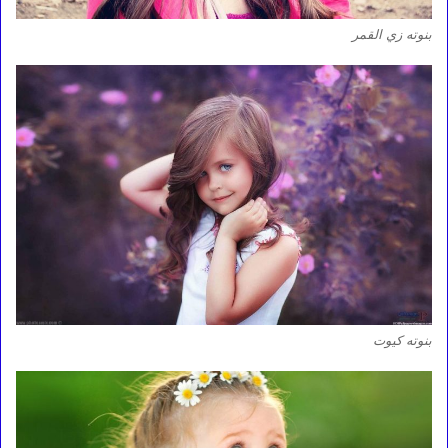
بنوته زي القمر
بنوته كيوت