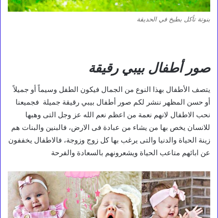
بنوتة تأكل بطيخ في الحديقة
صور أطفال بيبي رقيقة
يتصف الأطفال بهذا النوع من الجمال فيكون الطفل وسيماً أو جميلاً
أو حسن المظهر ننشر لكم صور أطفال بيبي رقيقة جميلة فجميعنا
نحب الاطفال لانهم نعمة من اعظم نعم الله عز وجل التى وهبها
للانسان يخص بها من يشاء من عبادة فى الارض، فالبنين والبنات هم
زينة الحياة والدنيا والتى يرغب بها كل زوج وزوجة، فالاطفال يخففون
عن ابائهم متاعب الحياة ويشعرونهم بالسعادة والفرحة