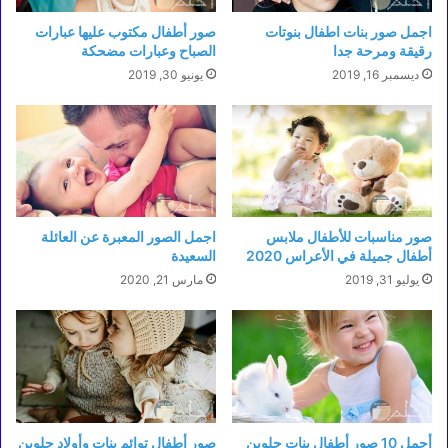
اجمل صور بنات اطفال بنوتات
صور أطفال مكتوب عليها عبارات
رقيقة ومرحة جدا
الصباح وعبارات مضحكة
ديسمبر 16, 2019
يونيو 30, 2019
صور مناسبات للأطفال ملابس
اجمل الصور المعبرة عن العائلة
أطفال جميلة في الأعراس 2020
السعيدة
يوليو 31, 2019
مارس 21, 2020
أجمل 10 صور أطفال بنات حلوين
صور أطفال توائم بنات وأولاد حلوين