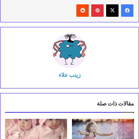
بينتيريست
‏Reddit
زينب علاء
مقالات ذات صلة