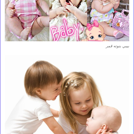
بيبي بنوته قمر