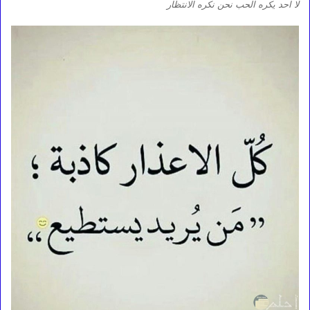
لا احد يكره الحب نحن نكره الانتظار