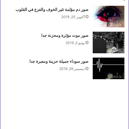
صور دم مؤلمة تثير الخوف والفزع في القلوب
أكتوبر 20, 2019
صور موت مؤثرة ومحزنة جدا
يونيو 2, 2019
صور سوداء جميلة حزينة ومعبرة جدا
ديسمبر 29, 2019