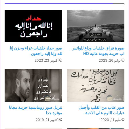
صورة فراق خلفيات وداع للواتس
صور حداد خلفيات عزاء وحزن إنا
اب حزينة بجودة عالية HD
لله وإنا إليه راجعون
يوليو 26, 2023
أكتوبر 23, 2023
صور عتاب من القلب وأجمل
تنزيل صور رومانسية حزينة مجانا
عبارات اللوم علي الاحبة
مؤثرة جدا
مايو 11, 2020
أكتوبر 21, 2019