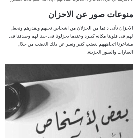
منوعات صور عن الاحزان
الاحزان تأتى دائما من الخزلان من اشخاص نحبهم ونقدرهم ونجعل
لهم فى قلوبنا مكانه كبيرة وعندما يخزلونا فى حبنا لهم وصدقنا فى
مشاعرنا اتجاهههم نغضب كثير ونعبر عن ذلك الغضب من خلال
العبارات والصور الحزينة.