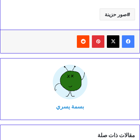
صور حزينة
بينتيريست
‏Reddit
بسمة يسري
مقالات ذات صلة