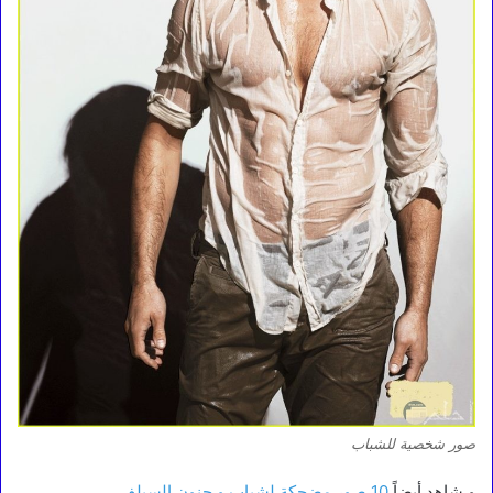
صور شخصية للشباب
و شاهد أيضاً
10 صور مضحكة لشباب و جنون السيلفي.