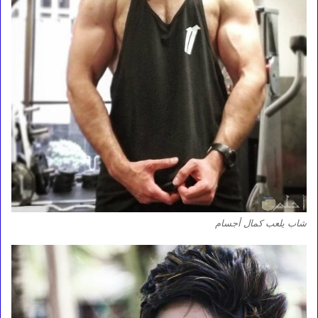
شاب يلعب كمال أجسام