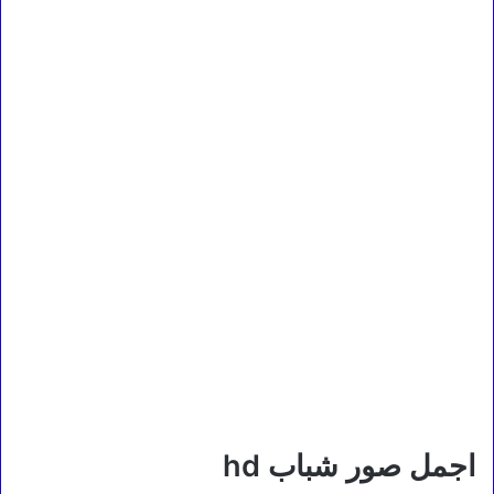
اجمل صور شباب hd