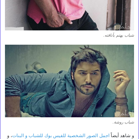
شباب يهتم بأناقته.
شباب روشة.
و شاهد أيضاً
اجمل الصور الشخصية للفيس بوك للشباب و البنات
، و