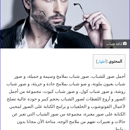
اناقة شباب.
المحتوي
[
أظهار
]
أجمل صور للشباب، صور شباب بملامح وسيمة و جميلة، و صور
شباب بعيون ملونة، و صو شباب بملامح حادة و جريئة، و صور شباب
روشة، و صور شباب كول، و صور شباب كيوت، مجموعة من أجمل
الصور و أروع اللقطات لصور الشباب بحجم كبير و حودة عالية تصلح
لأعمال الفوتوشوب و الخلفيات و برامج الكتابة على الصور لمحبي
الكتابة على صور معبرة، مجموعة من صور الشباب التي تعبر عن
حالات و تعبيرات تفهم من ملامح الوجه، متاحة الأن مجانا بدون
روابط.