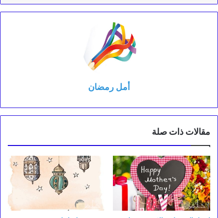
أمل رمضان
مقالات ذات صلة