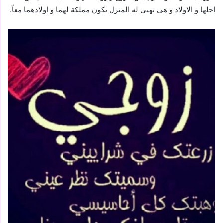
اجلها و الاولاد و هى تهيئ له المنزل يكون مملكة لهما و اولادهما معاً.