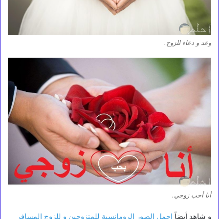
وعد و دعاء للزوج.
أنا أحب زوجي.
و شاهد أيضاً
اجمل الصور الرومانسية للمتزوجين و للزوج المسافر