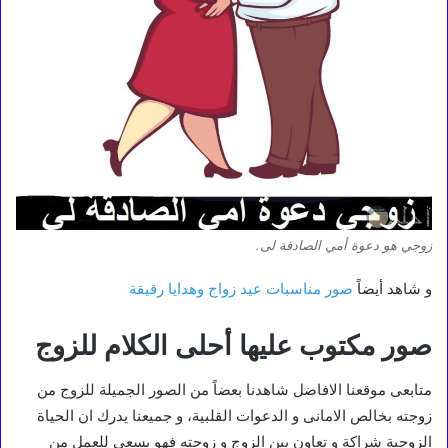
زوجي هو دعوة أمي الصادقة لى.
و شاهد أيضاً
صور مناسبات عيد زواج وهدايا رقيقة
صور مكتوب عليها أحلى الكلام للزوج
متابعى موقعنا الافاضل شاهدنا بعضاً من الصور الجميلة للزوج من
زوجته بخالص الامانى و الدعوات القلبية، و جميعنا يدرك ان الحياة
الزوجية شراكة و تعاون بين الزوج و زوجته فهو يسعى للعمل من