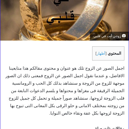
زوجي أنت في قلبي.
المحتوي
[
أظهار
]
اجمل الصور عن الزوج تلك هو عنوان و محتوى مقالكم هذا متابعينا
الافاضل، و عندما نقول اجمل الصور عن الزوج فمعنى ذلك ان الصور
موجهة للزوج من الزوجة و سنشاهد بذلك كل الحب و الرومانسية
الجميلة الرقيقة فى مغزاها و محتواها و بلسم الدعوات النابعة من
قلب الزوجة لزوجها، سنشاهد صوراً جميلة و تحمل كل جميل للزوج
من زوجته بمختلف الامانى و حلو الرقى بكل المعانى التى تبوح بها
الزوجة لزوجها بكل عفة ونقاء خالص النوايا.
مقالات ذات صلة