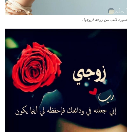
صورة قلب من زوجة لزوجها.