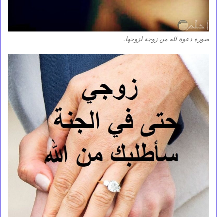
صورة دعوة لله من زوجة لزوجها.