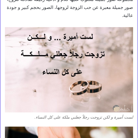
صور جميلة معبرة عن حب الزوجة لزوجها، الصور بحجم كبير و جودة
عالية.
لست أميرة و لكن تزوجت رجلاً جعلني ملكة على كل النساء.