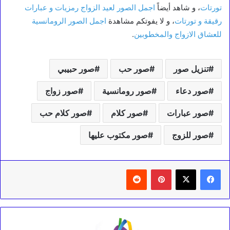
تورتات
، و شاهد أيضاً
اجمل الصور لعيد الزواج رمزيات و عبارات
رقيقة و تورتات
، و لا يفوتكم مشاهدة
اجمل الصور الرومانسية
للعشاق الازواج والمخطوبين
.
تنزيل صور
صور حب
صور حبيبي
صور دعاء
صور رومانسية
صور زواج
صور عبارات
صور كلام
صور كلام حب
صور للزوج
صور مكتوب عليها
بينتيريست
‏Reddit