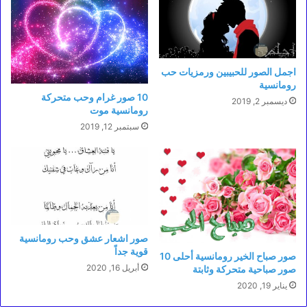
اجمل الصور للحبيبين ورمزيات حب
رومانسية
10 صور غرام وحب متحركة
ديسمبر 2, 2019
رومانسية موت
سبتمبر 12, 2019
صور اشعار عشق وحب رومانسية
قوية جداً
صور صباح الخير رومانسية أحلى 10
أبريل 16, 2020
صور صباحية متحركة وثابتة
يناير 19, 2020