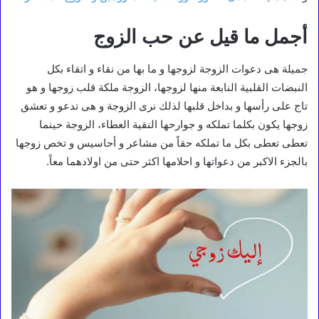
أجمل ما قيل عن حب الزوج
جميلة هى دعوات الزوجة لزوجها و ما بها من نقاء و اتقاء بكل
النبضات القلبية النابعة منها لزوجها، الزوجة ملكة قلب زوجها و هو
تاج على رأسها و بداخل قلبها لذلك نرى الزوجة و هى تدعو و تعشق
زوجها يكون بكلما تملكه و جوارحها النقية العطاء، الزوجة حينما
تعطى تعطى بكل ما تملكه حقاً من مشاعر و أحاسيس و تخص زوجها
بالجزء الاكبر من دعواتها و احلامها اكثر حتى من اولادهما معاً.