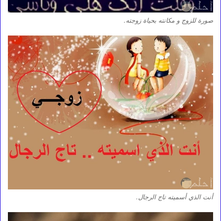
صورة للزوج و مكانته بحياة زوجته.
أنت الذي أسميته تاج الرجال.