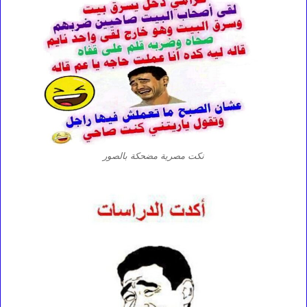
نكت مصرية مضحكة بالصور