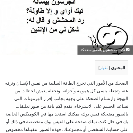
نكت محششين بالصور مضحكة
المحتوي
[
أظهار
]
الضحك من الأمور التي تخرج الطاقة السلبية من نفس الإنسان وترفه
عنه وتجعله ينسى كل همومه وأحزانه، وتجعله يعيش لحظات من
البهجة وارتسام الضحكة على وجهه بجانب إفراز الهرمونات التي
تساعد الجسم على الاسترخاء، نقدم لكم باقة من صور تعليقات
بالصور مضحكة فيس بوك، يمكنك استخدامها في الكوميكس الخاصة
بك في حال كنت تملك صفحة على الفيس بوك متخصصة في ذلك أو
على حسابك الشخصي أو مجموعتك، فهذه الصور انتقيناها مخصوص