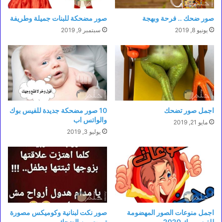
صور ضحك .. فرحة وبهجة
صور مضحكة للبنات جميلة وطريفة
يونيو 8, 2019
سبتمبر 9, 2019
اجمل صور تضحك
10 صور مضحكة جديدة للفيس بوك
والواتس اب
مايو 21, 2019
يوليو 3, 2019
اجمل منوعات الصور المهضومة
صور نكت لبنانية وكوميكس مصورة
للفيس بوك 2020
تموت من الضحك