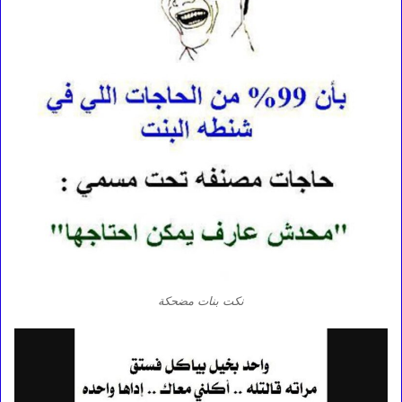
نكت بنات مضحكة