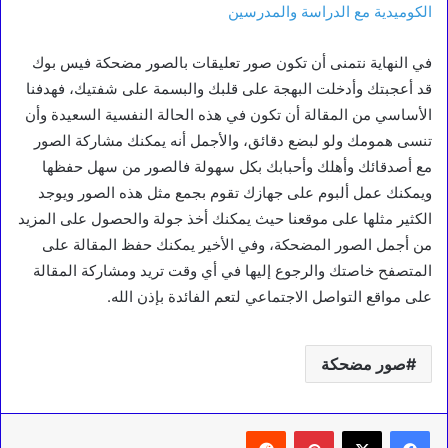
الكوميدية مع الدراسة والمدرسين
في النهاية نتمنى أن تكون صور تعليقات بالصور مضحكة فيس بوك
قد أعجبتك وأدخلت البهجة على قلبك والبسمة على شفتيك، فهدفنا
الأساسي من المقالة أن تكون في هذه الحالة النفسية السعيدة وأن
تنسى همومك ولو لبضع دقائق، والأجمل أنه يمكنك مشاركة الصور
مع أصدقائك وأهلك وأحبابك بكل سهولة فالصور من سهل حفظها
ويمكنك عمل ألبوم على جهازك تقوم بجمع مثل هذه الصور ويوجد
الكثير مثلها على موقعنا حيث يمكنك أخذ جولة والحصول على المزيد
من أجمل الصور المضحكة، وفي الأخير يمكنك حفظ المقالة على
المتصفح خاصتك والرجوع إليها في أي وقت تريد ومشاركة المقالة
على مواقع التواصل الاجتماعي لتعم الفائدة بإذن الله.
صور مضحكة
بينتيريست
‏Reddit