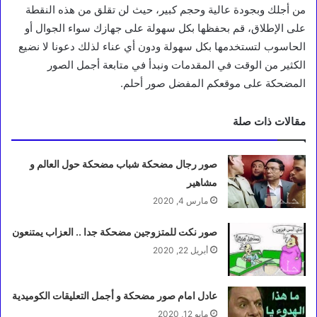
من أجلك وبجودة عالية وحجم كبير، حيث لن تقلق من هذه النقطة
على الإطلاق، قم بحفظها بكل سهولة على جهازك سواء الجوال أو
الحاسوب لتستخدمها بكل سهولة ودون أي عناء لذلك دعونا لا نضيع
الكثير من الوقت في المقدمات ونبدأ في متابعة أجمل الصور
المضحكة على موقعكم المفضل صور أحلم.
مقالات ذات صلة
صور رجال مضحكة شباب مضحكة حول العالم و
مشاهير
مارس 4, 2020
صور نكت للمتزوجين مضحكة جدا .. العزاب يمتنعون
أبريل 22, 2020
عادل امام صور مضحكة و أجمل التعليقات الكوميدية
مايو 12, 2020