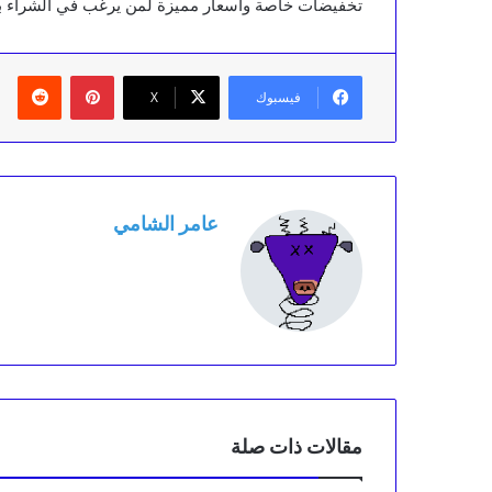
تخفيضات خاصة وأسعار مميزة لمن يرغب في الشراء با
بينتيريست
‏Reddit
فيسبوك
X
عامر الشامي
مقالات ذات صلة