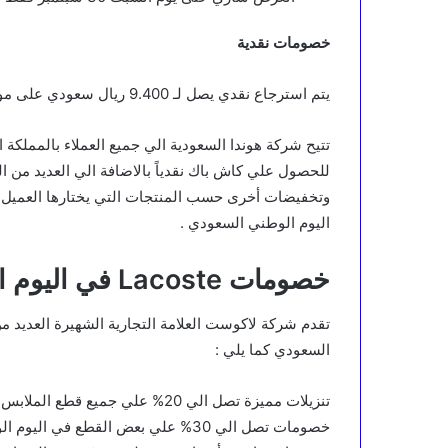
خصومات نقدية
يتم استرجاع نقدي يصل لـ 9.400 ريال سعودي على موديل ZR-V LX 2024.
تتيح شركة هوندا السعودية الي جميع العملاء بالمملكة ا
للحصول علي كاش باك نقدياً بالاضافة الي العديد من 
وتخفيضات أخرى حسب المنتجات التي يختارها العميل 
اليوم الوطني السعودي .
خصومات Lacoste في اليوم الوطني السعودي
تقدم شركة لاكوست العلامة التجارية الشهيرة العديد 
السعودي كما يلي :
تنزيلات مميزة تصل الي 20% علي جميع قطع الملابس المعروضة .
خصومات تصل الي 30% علي بعض القطع في اليوم الوطني السعودي .