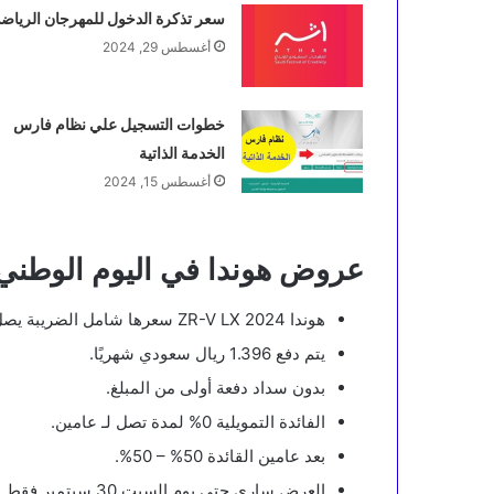
سعر تذكرة الدخول للمهرجان الرياض
أغسطس 29, 2024
خطوات التسجيل علي نظام فارس
الخدمة الذاتية
أغسطس 15, 2024
عروض هوندا في اليوم الوطني
هوندا ZR-V LX 2024 سعرها شامل الضريبة يصل لـ 113,965 ريال سعودي.
يتم دفع 1.396 ريال سعودي شهريًا.
بدون سداد دفعة أولى من المبلغ.
الفائدة التمويلية 0% لمدة تصل لـ عامين.
بعد عامين القائدة 50% – 50%.
العرض ساري حتى يوم السبت 30 سبتمبر فقط لعام 2024.