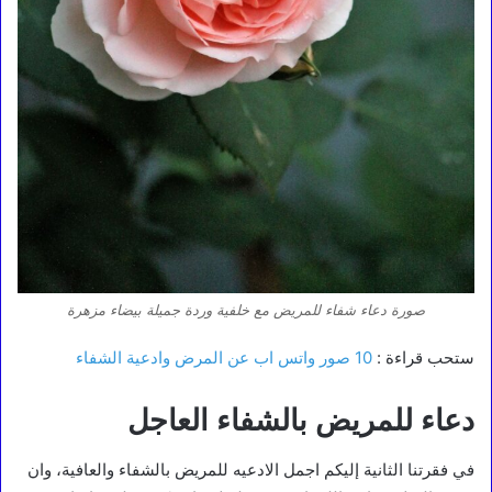
صورة دعاء شفاء للمريض مع خلفية وردة جميلة بيضاء مزهرة
ستحب قراءة :
10 صور واتس اب عن المرض وادعية الشفاء
دعاء للمريض بالشفاء العاجل
في فقرتنا الثانية إليكم اجمل الادعيه للمريض بالشفاء والعافية، وان