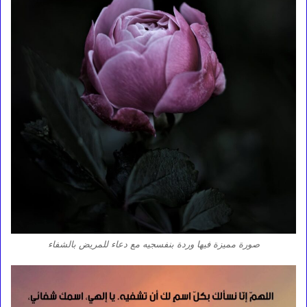
صورة مميزة فيها وردة بنفسجيه مع دعاء للمريض بالشفاء