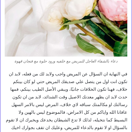
دعاء بالشفاء العاجل للمريض مع خلفيه ورود حلوة مع فنجان قهوة
في النهاية ان السؤال عن المريض واجب ولابد لك من فعله، لابد ان
تكون انت اول من يتصل علي صديقك المريض حتي لو كان بينكم
خلاف، فهنا تكون الخلافات جانبًا، ويبقي الأصل الطيب بينكم، فمها
حدث لابد ان يظهر معدنك الاصيل وقت الشدائد، لابد من ان تكون
رسالتك او مكالمتك سباقه لاي خلاف، المرض ليس بالامر السهل
عافانا الله واياكم من كل الامراض، فالموضوع ليس بالهين ولا
البسيط كما نتخيله، لذلك لا تدع الشيطان يخدعك ويخبرك ان لا تقوم
بالسؤال او لا تقوم بالدعاء للمريض، وعليك ان تقف بجوارك اخيك