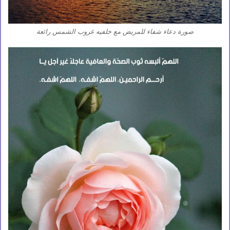
صورة دعاء شفاء للمريض مع خلفيه غروب الشمس رائعة