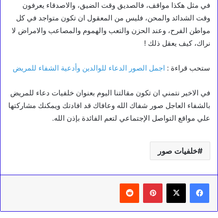
في مثل هكذا مواقف، فالصديق وقت الضيق، والاصدقاء يعرفون
وقت الشدائد والمحن، فليس من المعقول ان تكون متواجد في كل
مواطن الفرح، وعند الحزن والتعب والهموم والمصاعب والامراض لا
نراك، كيف يعقل ذلك !
ستحب قراءة :
اجمل الصور الدعاء للوالدين وأدعية الشفاء للمريض
في الاخير نتمني ان تكون مقالتنا اليوم بعنوان خلفيات دعاء للمريض
بالشفاء العاجل صور شفاك الله وعافاك قد افادتك ويمكنك مشاركتها
علي مواقع التواصل الإجتماعي لتعم الفائدة بإذن الله.
خلفيات صور
بينتيريست
‏Reddit