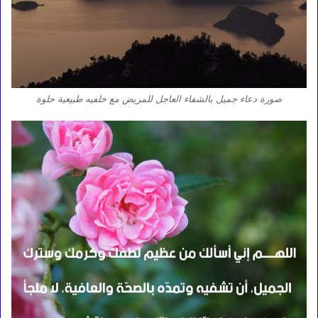
صورة دعاء جميل بالشفاء العاجل للمريض مع خلفيه طبيعية حلوة