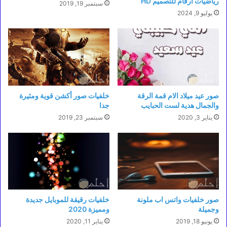
رياضيات ارقام للتصميم HD
سبتمبر 19, 2019
يوليو 9, 2024
صور عيد ميلاد الام قمة الرقة
خلفيات صور أكشن قوية ومثيرة
والجمال هدية لست الحبايب
جدا
يناير 3, 2020
سبتمبر 23, 2019
صور خلفيات واتس اب ملونة
خلفيات رقيقة للموبايل جديدة
وجميلة
ومميزة 2020
يونيو 18, 2019
يناير 11, 2020