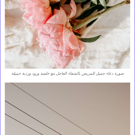
صورة دعاء جميل للمريض بالشفاء العاجل مع خلفية ورود وردية جميلة