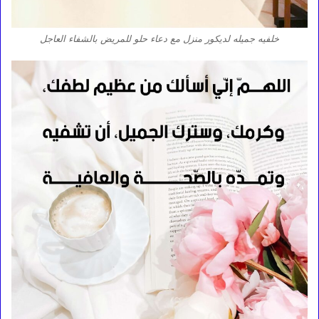
خلفيه جميله لديكور منزل مع دعاء حلو للمريض بالشفاء العاجل