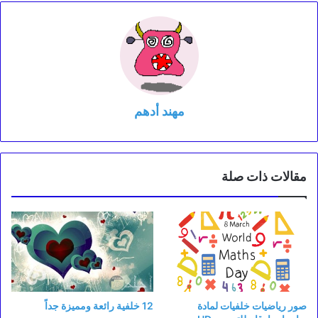
مهند أدهم
مقالات ذات صلة
صور رياضيات خلفيات لمادة
12 خلفية رائعة ومميزة جداً