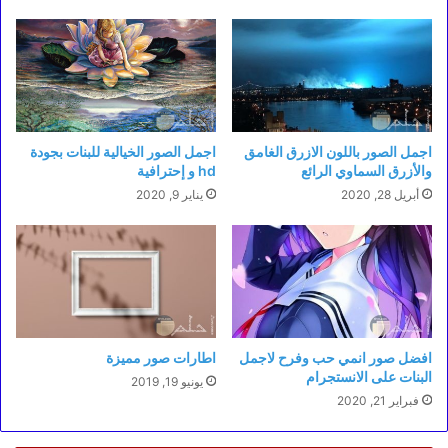
اجمل الصور باللون الازرق الغامق
اجمل الصور الخيالية للبنات بجودة
والأزرق السماوي الرائع
hd و إحترافية
أبريل 28, 2020
يناير 9, 2020
افضل صور انمي حب وفرح لاجمل
اطارات صور مميزة
البنات على الانستجرام
يونيو 19, 2019
فبراير 21, 2020