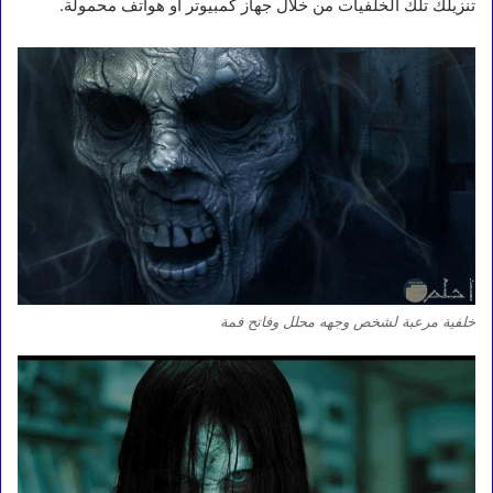
تنزيلك تلك الخلفيات من خلال جهاز كمبيوتر او هواتف محمولة.
خلفية مرعبة لشخص وجهه محلل وفاتح فمة