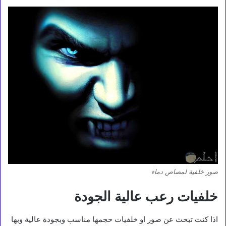
صور خلفية لمصاص دماء
خلفيات رعب عالية الجودة
اذا كنت تبحث عن صور او خلفيات حجمها مناسب وبجودة عالية وبها