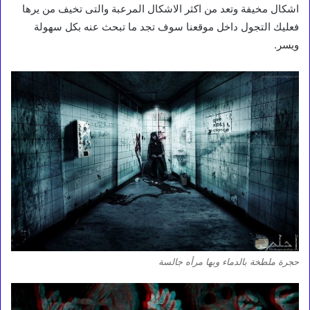
اشكال مخيفة وتعد من اكثر الاشكال المرعبة والتى تخيف من يرها
فعليك التجول داخل موقعنا سوف تجد ما تبحث عنه بكل سهولة
ويسر.
حجرة ملطخة بالدماء وبها مرأه جالسة