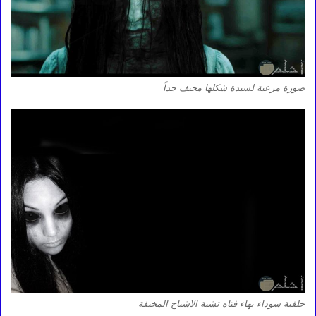
صورة مرعبة لسيدة شكلها مخيف جداً
خلفية سوداء بهاء فتاه تشبة الاشباح المخيفة