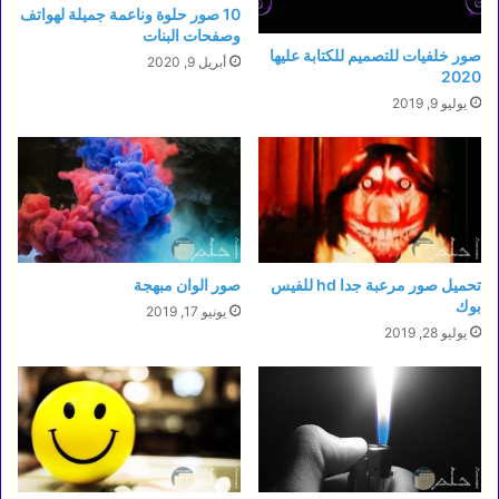
10 صور حلوة وناعمة جميلة لهواتف
وصفحات البنات
صور خلفيات للتصميم للكتابة عليها
أبريل 9, 2020
2020
يوليو 9, 2019
تحميل صور مرعبة جدا hd للفيس
صور الوان مبهجة
بوك
يونيو 17, 2019
يوليو 28, 2019