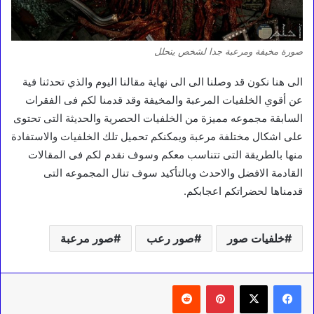
صورة مخيفة ومرعبة جدا لشخص يتحلل
الى هنا نكون قد وصلنا الى الى نهاية مقالنا اليوم والذي تحدثنا فية
عن أقوي الخلفيات المرعبة والمخيفة وقد قدمنا لكم فى الفقرات
السابقة مجموعه مميزة من الخلفيات الحصرية والحديثة التى تحتوى
على اشكال مختلفة مرعبة ويمكنكم تحميل تلك الخلفيات والاستفادة
منها بالطريقة التى تتناسب معكم وسوف نقدم لكم فى المقالات
القادمة الافضل والاحدث وبالتأكيد سوف تنال المجموعه التى
قدمناها لحضراتكم اعجابكم.
خلفيات صور
صور رعب
صور مرعبة
بينتيريست
‏Reddit