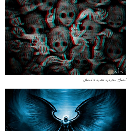
اشباح مخيفية تشبة الاطفال