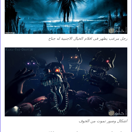
رجل مرعب يظهر فى افلام الخيال الاجنبية له جناح
اشكال وصور تموت من الخوف