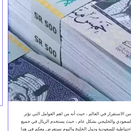
 الاستقرار في العالم ، حيث أنه من اهم العوامل التي تؤثر
السعودي والخليجي بشكل عام ، حيث يستخدم الريال في جميع
ة احتياطية للسعودية ودول الخليج واليوم نستعرض معكم في هذا