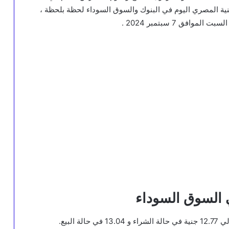
ية المصري اليوم في البنوك والسوق السوداء لحظة بلحظة ،
فق 7 سبتمبر 2024 .
 السوق السوداء
لبيع.