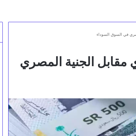
صري في السوق السوداء
 مقابل الجنية المصري