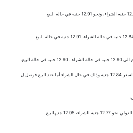
الة البيع.
البنك التجاري الدولي CIB وصل سعر الريال السعودي لسعر 12.84 جنيه وذلك في حال الشراء أما عند البيع فوصل ل
:
 12.95 جنيهللبيع.