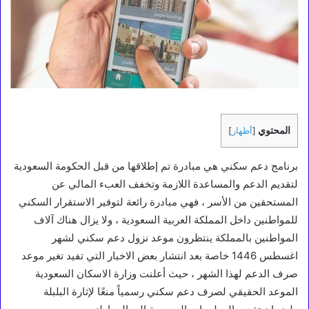
المحتوي
[
أظهار
]
برنامج دعم سكني هي مبادرة تم إطلاقها من قبل الحكومة السعودية
لتقديم الدعم والمساعدة اللازمة وتخفف العبء المالي عن
المستحقين من الأسر ، فهي مبادرة رائعة لتوفير الاستقرار السكني
للمواطنين داخل المملكة العربية السعودية ، ولا يزال هناك آلاف
المواطنين بالمملكة ينتظرون موعد نزول دعم سكني لشهر
اغسطس 1446 خاصة بعد انتشار بعض الاخبار التي تفيد تغير موعد
صرف الدعم لهذا الشهر ، حيث أعلنت وزارة الاسكان السعودية
الموعد الحقيقي لصرف دعم سكني رسمياً منعًا لإثارة البلبلة