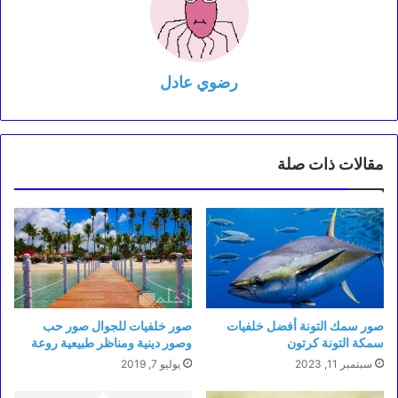
رضوي عادل
مقالات ذات صلة
صور سمك التونة أفضل خلفيات
صور خلفيات للجوال صور حب
سمكة التونة كرتون
وصور دينية ومناظر طبيعية روعة
سبتمبر 11, 2023
يوليو 7, 2019