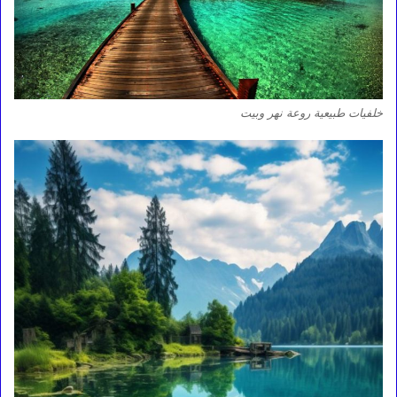
خلفيات طبيعية روعة نهر وبيت