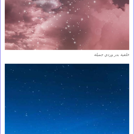
خلفية بدر وردي جميلة