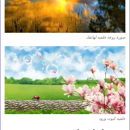
صورة روعة خلفيه لهاتفك
خلفية كيوت ورود