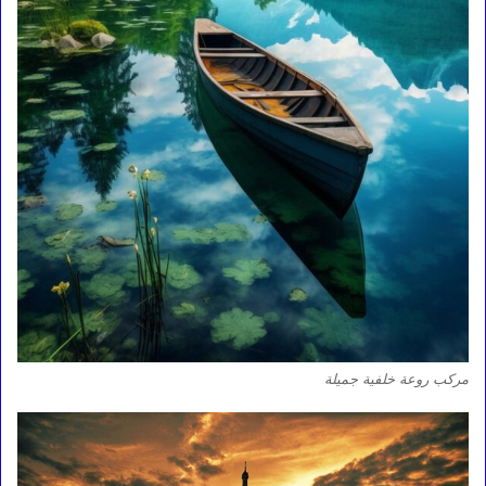
مركب روعة خلفية جميلة