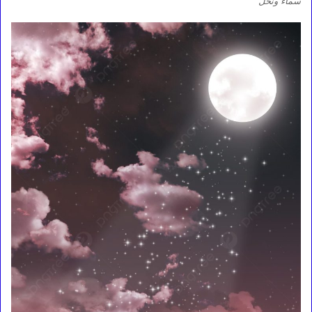
سماء ونخل