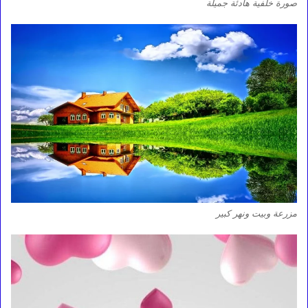
صورة خلفية هادئة جميلة
مزرعة وبيت ونهر كبير