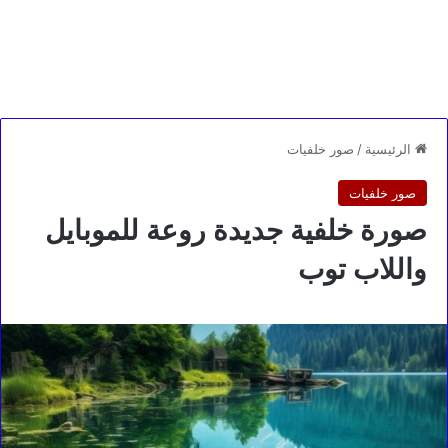
الرئيسية
/
صور خلفيات
صور خلفيات
صورة خلفية جديدة روعة للموبايل
واللاب توب