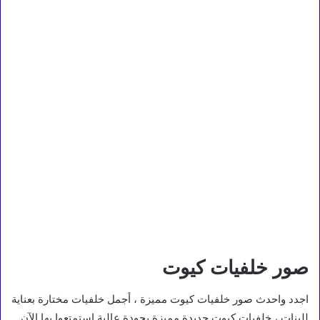
صور خلفيات كيوت
اجدد واحدث صور خلفيات كيوت مميزة ، أجمل خلفيات مختارة بعناية
للبنات ، خلفيات كيوت جديدة مميزة بجودة عالية استمتعوا بها الآن .