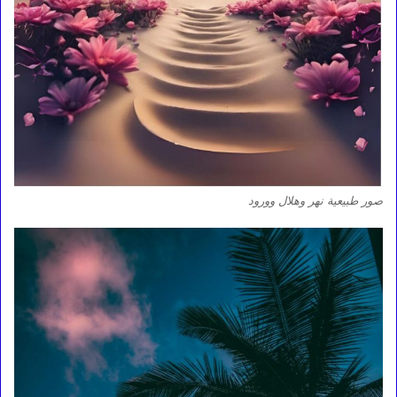
صور طبيعية نهر وهلال وورود