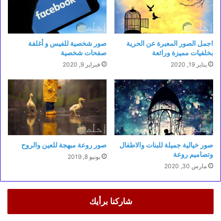
اجمل الصور المعبرة عن الحرية
صور شخصية للفيس و أغلفة
بخلفيات مميزة ورائعة
صفحات شخصية
يناير 19, 2020
فبراير 9, 2020
صور خيالية جميلة للبنات والاطفال
صور روعة مبهجة للعين والروح
وتصاميم روعة
يونيو 8, 2019
مارس 30, 2020
شاركنا برأيك