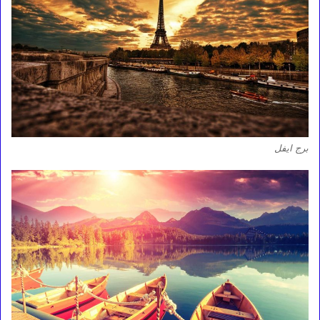
برج ايفل