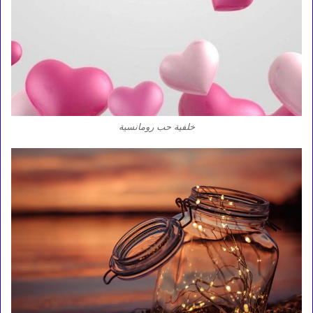
خلفية حب رومانسية