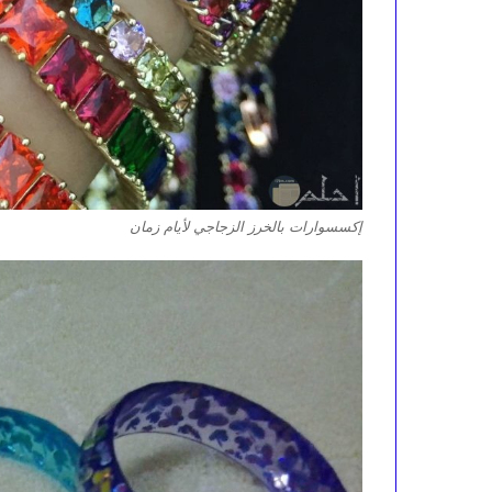
إكسسوارات بالخرز الزجاجي لأيام زمان