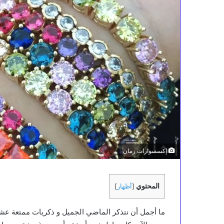
إكسسوارات زمان
المحتوي
[
أظهار
]
ما أجمل أن نتذكر الماضي الجميل و ذكريات ممتعة عشناها