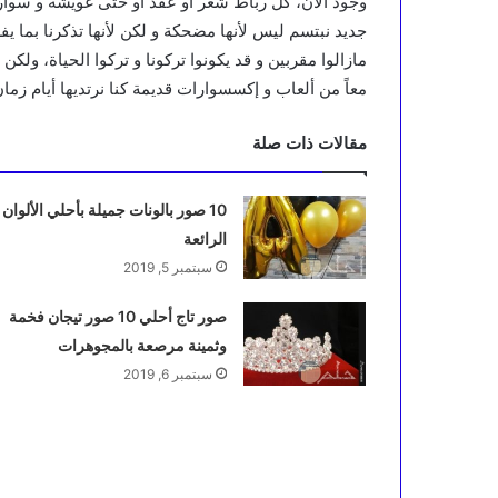
وجود الآن، كل رباط شعر أو عقد أو حتى غويشة و سوار 
جديد نبتسم ليس لأنها مضحكة و لكن لأنها تذكرنا بما ي
مازالوا مقربين و قد يكونوا تركونا و تركوا الحياة، ولكن 
معاً من ألعاب و إكسسوارات قديمة كنا نرتديها أيام زمان
مقالات ذات صلة
10 صور بالونات جميلة بأحلي الألوان
الرائعة
سبتمبر 5, 2019
صور تاج أحلي 10 صور تيجان فخمة
وثمينة مرصعة بالمجوهرات
سبتمبر 6, 2019