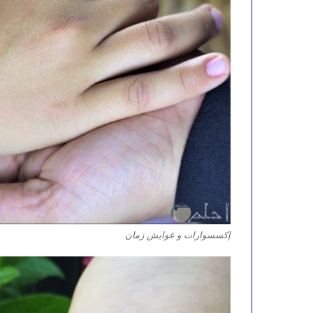
إكسسوارات و غوايش زمان