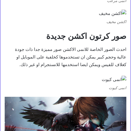
انمى مرعب
اكشن مخيف
صور كرتون اكشن جديدة
احدث الصور الخاصة للانمى الاكشن صور مميزة جدا ذات جودة
عالية وحجم كبير يمكن ان تستخدموها كخلفية على الموبايل او
كغلاف للفيس ويمكن ايضا استخدمها للانستجرام او غير ذلك.
انمى كيوت