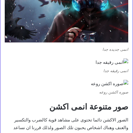
انمى جديده جدا
انمى رقيقه جدا
صوره اكشن روعه
صور متنوعة انمى اكشن
الصور الاكشن دائما تحتوى على مشاهد قوية كالضرب والتكسير
والعنف وهناك اشخاص يحبون تلك الصور ولذلك قررنا ان نساعد