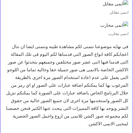
انمى مقاتل
انمى محارب
فى نهايه موضوعنا نتمنى لكم مشاهدة طيبه ونتمنى ايضا ان تنال
اعجابكم كافة انواع الصور التى قدمناها لكم اليوم فى تلك المقالة
التى قدمنا فيها اثنى عشر صور مختلفين وجميعهم يتحدثوا عن صور
الاكشن الخاصة بالانمى هى صور جميلة حقا وخالية تماما من اللوجو
التى يعمل على عدم اعادة استخدام الصور مرة اخرى بالطريقة
المرغوب بها كما يمكنكم اضافة عبارات على الصور او اي رمز من
خلال البرنامج الخاص باضافه عبارات على الصورة كما يمكنكم تنزيل
كل الصور واستخدمها مرة اخرى لان جميع الصور خالية من حقوق
النشر ويوجد بها كافة المميزات التى يبحث عنها الكثير فنحن خصصنا
لكم مجموعه صور اكشن للانمى من اروع واجمل الصور الحصرية
لمحبى الانمى الاكشن.