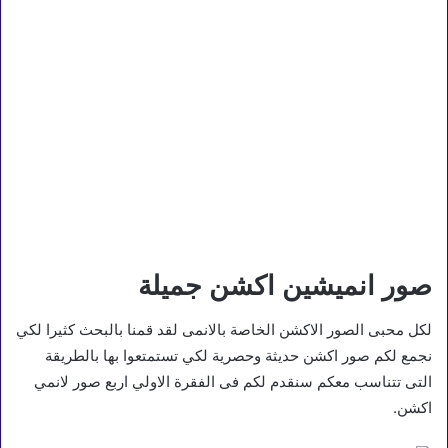
صور انميشين اكشن جميلة
لكل محبى الصور الاكشن الخاصة بالانمى لقد قمنا بالبحث كثيرا لكي
نجمع لكم صور اكشن حديثة وحصرية لكي تستمتعوا بها بالطريقة
التى تتناسب معكم سنقدم لكم فى الفقرة الاولي اربع صور لانمي
اكشن.