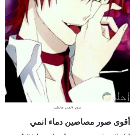
صور انمي مخيف
أقوى صور مصاصين دماء انمي