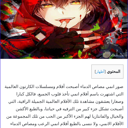
المحتوي
[
أظهار
]
صور انمي مصاص الدماء أصبحت أفلام ومسلسلات الكارتون العالمية
التي اشتهرت باسم أفلام انمي تأخذ قلوب الجميع، فالكل كبارا
وصغارا يعشقون مشاهدة تلك الأفلام العالمية الجميلة الراقية، التي
أصبحت تشكل جزء كبير من الترفيه في حياتنا، وبالطبع الأكشن
والخيال والفانتازيا لهم الجزء الأكبر من الحب من تلك المجموعة من
الأفلام الانمي، ولا ننسى بالطبع أفلام انمي الرعب ومصاص الدماء