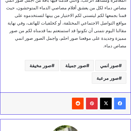
المغامرة ومشاهد الرعب، والتي قدمنا فيها باقة من اجمل صور انمي
مصاص دماء لكل من يعشق أفلام مصاصي الدماء المتوحشون، حيث
قمنا بجمعها لكم ليتسنى لكم الاختيار من بينها لتستخدموه على
مواقع التواصل الاجتماعي المختلفة، أو كخلفيات للهاتف، وفي نهاية
مقالنا اليوم نتمنى أن تكونوا قد استمتعتم بما قدمناه لكم من صور
مميزة وجديدة على موقعنا صور احلم، واجمل الصور صور انمي
مصاص دماء.
صور انمي
صور جميلة
صور مخيفة
صور مرعبة
بينتيريست
‏Reddit