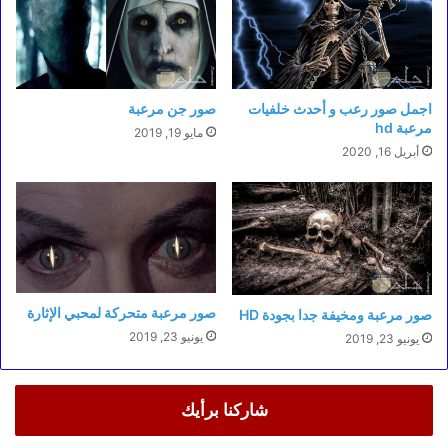
اجمل صور رعب و أحدث خلفيات
صور جن مرعبة
مرعبة hd
مايو 19, 2019
أبريل 16, 2020
صور مرعبة متحركة لمحبي الإثارة
صور مرعبة ومخيفة جدا بجودة HD
يونيو 23, 2019
يونيو 23, 2019
شاركنا برأيك