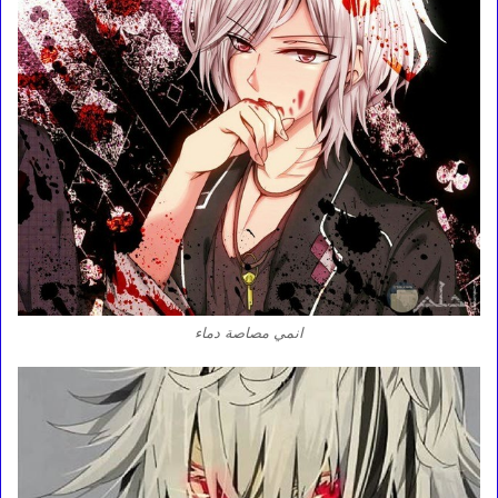
انمي مصاصة دماء