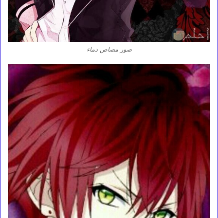
صور مصاص دماء