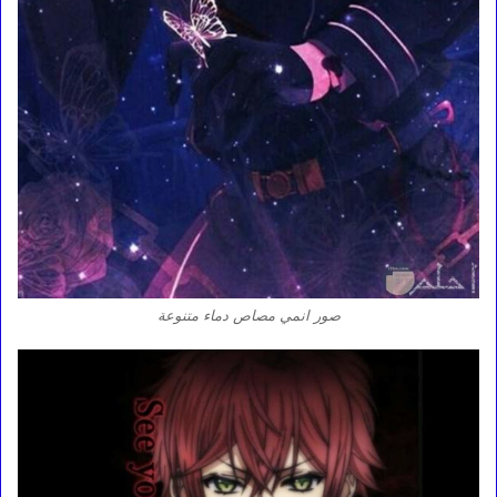
صور انمي مصاص دماء متنوعة