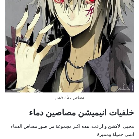
مصاص دماء انمي
خلفيات انيميشن مصاصين دماء
محبي الاكشن والرعب، هذه اكبر مجموعة من صور مصاص الدماء
انمي جميلة ومميزة