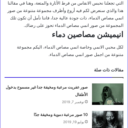
التي تجعلنا نحبس الانفاس من فرط الأثارة والمتعة، وهنا في مقالنا
هذا والذي سنعرض لكم فيه أروع وأظرف مجموعة متنوعة من صور
انمي مصاص الدماء، ذات جودة عالية جدا، فاننا نأمل أن تكون تلك
المجموعة من صور انمي مصاص الدماء تحوز على رضاك.
انيميشن مصاصين دماء
لكل محبي الانمي وخاصة انمي مصاص الدماء، اليكم مجموعة
متنوعة من اجمل صور انمي مصاص الدماء.
مقالات ذات صلة
صور عفريت مرعبة ومخيفة جدا غير مسموح بدخول
الأطفال
نوفمبر 7, 2019
10 صور مرعبة دموية ومخيفة جدًا
يوليو 19, 2019