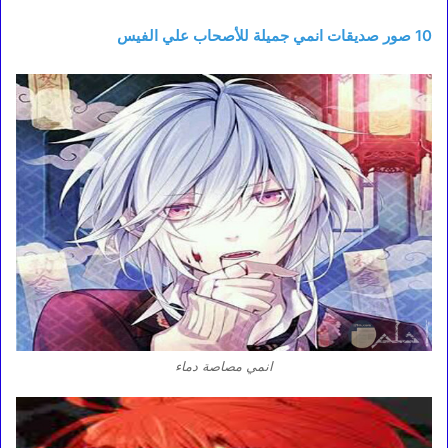
10 صور صديقات انمي جميلة للأصحاب علي الفيس
انمي مصاصة دماء