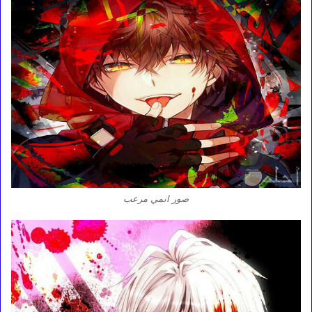
صور انمي مرعب