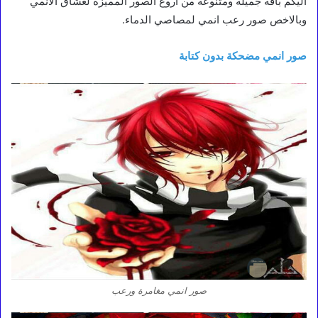
اليكم باقة جميلة ومتنوعة من اروع الصور المميزة لعشاق الانمي
وبالاخص صور رعب انمي لمصاصي الدماء.
صور انمي مضحكة بدون كتابة
صور انمي مغامرة ورعب