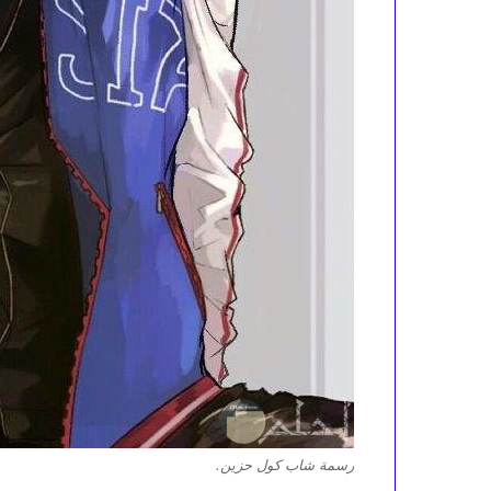
رسمة شاب كول حزين.