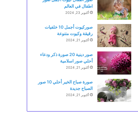
اطفال في العالم
أكتوبر 23, 2024
صوركيوت أجمل 10 خلفيات
رقيقة وكيوت متنوعة
أكتوبر 21, 2024
صور دينية 20 صورة ذكر ودعاء
أحلي صور اسلامية
أكتوبر 21, 2024
صورة صباح الخير أحلي 10 صور
الصباح جديدة
أكتوبر 21, 2024