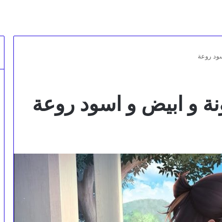
سود روعة
ة و ابيض و اسود روعة