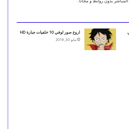
لمباشر بدون روابط و مجاناً.
اروع صور لوفي 10 خلفيات جبارة HD
مايو 30, 2019