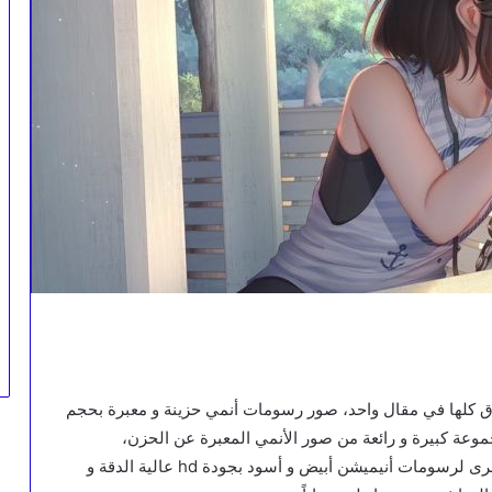
اق كلها في مقال واحد، صور رسومات أنمي حزينة و معبرة بحجم
وعة كبيرة و رائعة من صور الأنمي المعبرة عن الحزن،
مجموعة من تلك الصور لرسومات ملونة إحترافية، و أخرى لرسومات أنيميشن أبيض و أسود بجودة hd عالية الدقة و