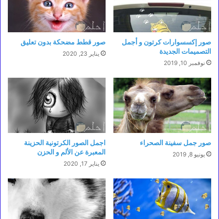
صور إكسسوارات كرتون و أجمل
صور قطط مضحكة بدون تعليق
التصميمات الجديدة
يناير 23, 2020
نوفمبر 10, 2019
صور جمل سفينة الصحراء
اجمل الصور الكرتونية الحزينة
المعبرة عن الألم و الحزن
يونيو 8, 2019
يناير 17, 2020