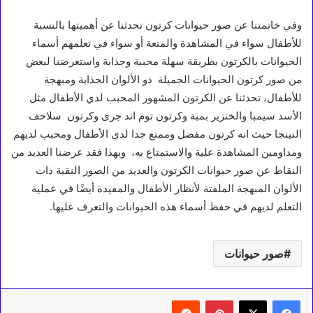
وفي خاتمتنا عن صور حيوانات كرتون تحدثنا عن أهميتها بالنسبة
للأطفال سواء في المشاهدة والمتعة أو سواء في تعلمهم أسماء
الحيوانات بالكرتون بطريقة سهلة محببة وجذابة واستعرضنا لبعض
من صور كرتون الحيوانات الجميلة ذو الألوان الجذابة ومبهجة
للأطفال، تحدثنا عن الكرتون المشهور المحبب لدي الأطفال مثل
الأسد سيمبا والخنزير بمبة وكرتون توم اند جرى وكرتون سلاحف
النينجا حيث انه كرتون مفضل وممتع جدا لدي الأطفال ومحبب لديهم
ومداومين المشاهدة علية والاستمتاع به، وبهذا فقد عرضنا العديد من
النقاط عن صور حيوانات الكرتون والعديد من الصور النقية ذات
الألوان المبهجة الملفتة لأنظار الأطفال والمفيدة أيضًا في عملية
التعلم لديهم في حفظ أسماء هذه الحيوانات والتعرف عليها.
صور حيوانات
بينتيريست
‏Reddit