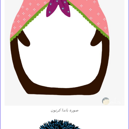
صورة باندا كرتون