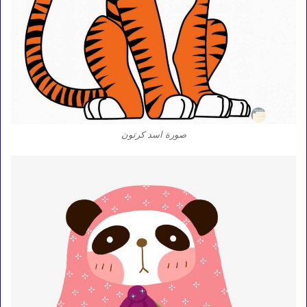
صورة اسد كرتون