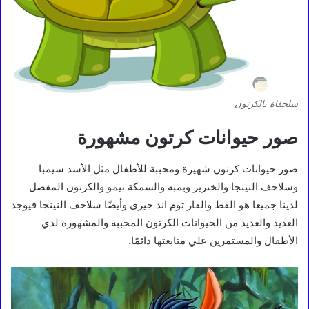
سلحفاة بالكرتون
صور حيوانات كرتون مشهورة
صور حيوانات كرتون شهيرة ومحببة للأطفال مثل الأسد سيمبا
وسلاحف النينجا والخنزير وبمبه والسمكة نيمو والكرتون المفضل
لدينا جميعا هو القط والفار توم اند جيرى وأيضًا سلاحف النينجا فيوجد
العديد والعديد من الحيوانات الكرتون المحببة والمشهورة لدي
الأطفال والمستمرين علي متابعتها دائمًا.