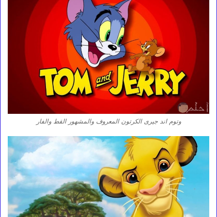
وتوم اند جيرى الكرتون المعروف والمشهور القط والفار