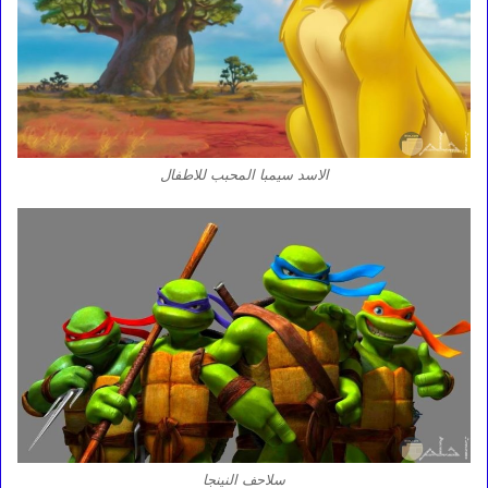
الاسد سيمبا المحبب للاطفال
سلاحف النينجا