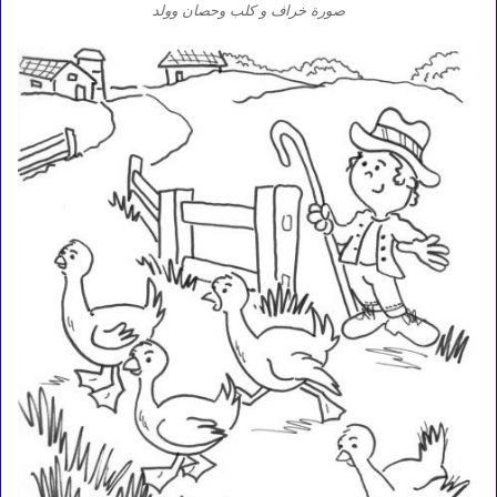
صورة خراف و كلب وحصان وولد