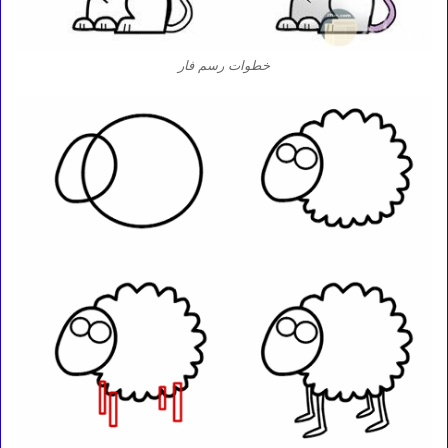
خطوات رسم فار