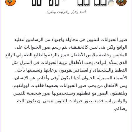
اسد وفيل وخرتيت وبقرة
صور الحيوانات للتلوين هي محاولة واجتهاد من الرسامين لتقليد
الواقع ولكن هى ليس كالحقيقية، يتم رسم صور الحيوانات على
الملابس وخاصة ملابس الأطفال تتميز بالرقة والطابع الطفولي الرائع
الذي يملأه البراءة، يحب الأطفال تربية الحيوانات في المنزل مثل
القطط والسلحفاة، والعصافير يقومون برعايتها وتسميتها بأحلى
الأسماء المميزة، الحيوان أحيانا يكون أوفى وأخلص عن الإنسان،
ومن الأطفال من يحب صور الحيوانات يضعوها خلفيات لهواتفهم،
ويلتقطون الصور مع قططهم ويستخدمونها صور شخصية للفيس
والواتس اب، قدمنا صور حيوانات للتلوين نتمنى ان تكون نالت
رضاكم.