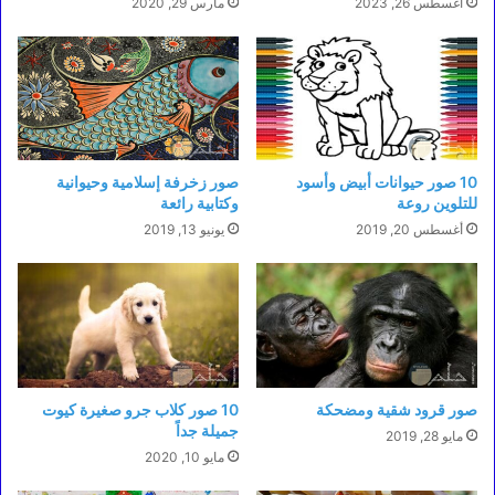
أغسطس 26, 2023
مارس 29, 2020
10 صور حيوانات أبيض وأسود
صور زخرفة إسلامية وحيوانية
للتلوين روعة
وكتابية رائعة
أغسطس 20, 2019
يونيو 13, 2019
صور قرود شقية ومضحكة
10 صور كلاب جرو صغيرة كيوت
جميلة جداً
مايو 28, 2019
مايو 10, 2020