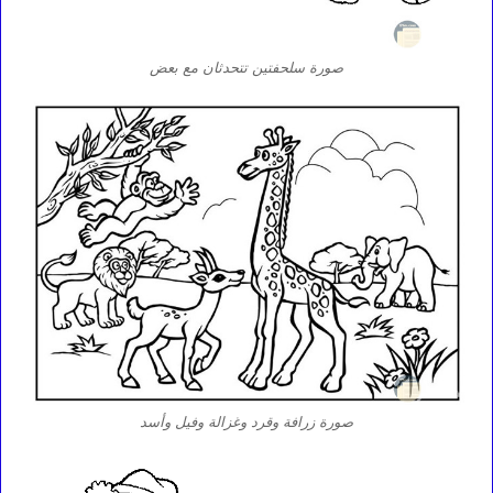
صورة سلحفتين تتحدثان مع بعض
صورة زرافة وقرد وغزالة وفيل وأسد