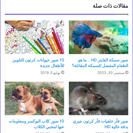
مقالات ذات صلة
صور سمكة الفايتر HD .. ما هو
10 صور حيوانات كرتون للتلوين
الطعام المفضل للسمكة المقاتلة؟
للأطفال جديدة
سبتمبر 30, 2023
يوليو 5, 2019
صور فأر خلفيات فأر كرتون جيري
10 صور كلاب البوكسر ومعلومات
بدقة عالية HD
عنها لمحبي الكلاب