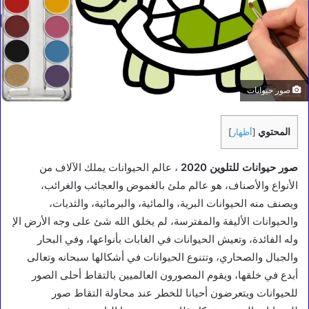
صور حيوانات
المحتوي
[
أظهار
]
صور حيوانات للتلوين 2020
، عالم الحيوانات يملك الآلاف من
الأنواع والأصناف، هو عالم ملئ بالغموض والعجائب والغرائب،
ويصنف منه الحيوانات البرية، والمائية، والبرمائية، والثديات،
والحيوانات الأليفة والمفترسة، لم يخلق الله شئ على وجه الأرض الإ
وله الفائدة، وتعيش الحيوانات في الغابات بأنواعها، وفي البحار
والجبال والصحاري، وتتنوع الحيوانات في أشكالها سبحانه وتعالى
أبدع في خلقها، ويقوم المصورون العالميين بالتقاط أحلى الصور
للحيوانات ويتعرضون أحيانا للخطر عند محاولة التقاط صور