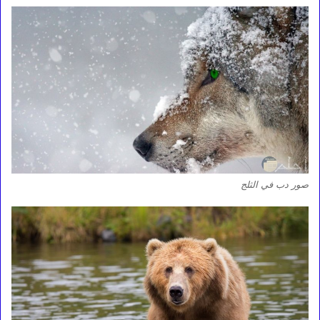
صور دب في الثلج