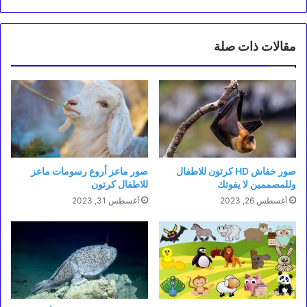
مقالات ذات صلة
صور خفاش HD كرتون للاطفال
صور ماعز أروع رسومات ماعز
وللمصممين لا يفوتك
للاطفال كرتون
أغسطس 26, 2023
أغسطس 31, 2023