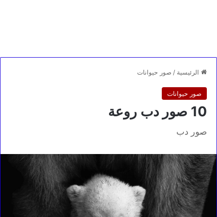
الرئيسية
/
صور حيوانات
صور حيوانات
10 صور دب روعة
صور دب