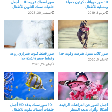
10 صور حيوانات كرتون جميلة
صور اسماك غريبه HD .. أجمل
ومسلية للأطفال
خلفيات سمك للتلوين للأطفال
يوليو 3, 2019
سبتمبر 30, 2023
صور كلاب بيتبول شرسة وقوية جدا
صور قطط كيوت شيرازي روعة
وقطط صغيرة لذيذة جدا
يناير 5, 2020
يناير 24, 2020
اجمل الصور عن الفراشات الرقيقة
+10 صور سمك بدقة HD أجمل
أشكال وألوان بديعة المنظر
خلفيات أسماك ملونه للاطفال