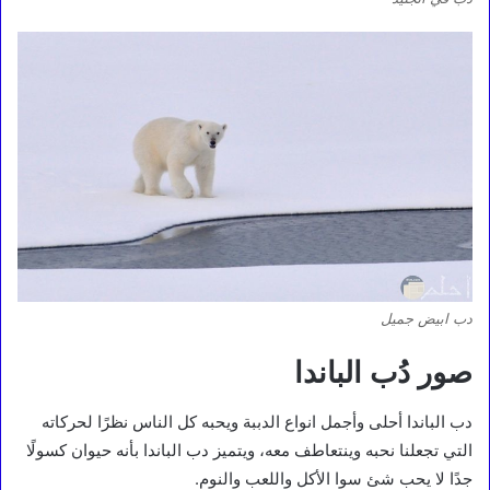
دب ابيض جميل
صور دُب الباندا
دب الباندا أحلى وأجمل انواع الدببة ويحبه كل الناس نظرًا لحركاته
التي تجعلنا نحبه وينتعاطف معه، ويتميز دب الباندا بأنه حيوان كسولًا
جدًا لا يحب شئ سوا الأكل واللعب والنوم.