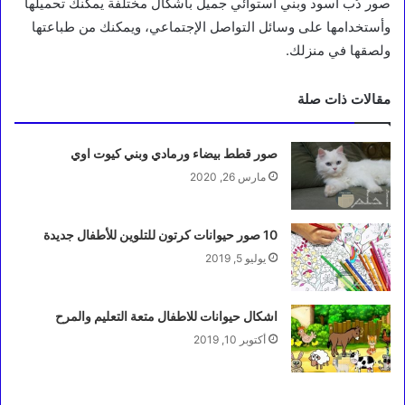
صور دُب أسود وبني استوائي جميل بأشكال مختلفة يمكنك تحميلها
وأستخدامها على وسائل التواصل الإجتماعي، ويمكنك من طباعتها
ولصقها في منزلك.
مقالات ذات صلة
صور قطط بيضاء ورمادي وبني كيوت اوي
مارس 26, 2020
10 صور حيوانات كرتون للتلوين للأطفال جديدة
يوليو 5, 2019
اشكال حيوانات للاطفال متعة التعليم والمرح
أكتوبر 10, 2019