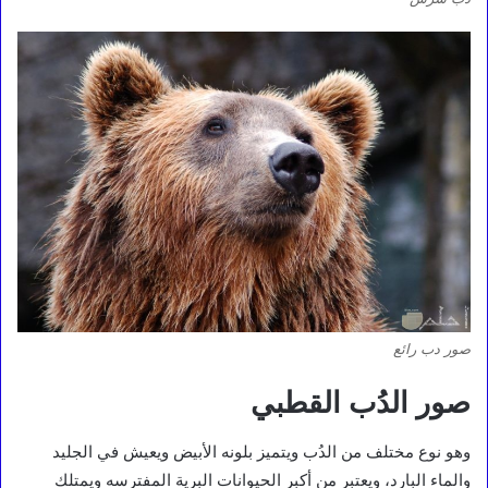
صور دب رائع
صور الدُب القطبي
وهو نوع مختلف من الدُب ويتميز بلونه الأبيض ويعيش في الجليد
والماء البارد، ويعتبر من أكبر الحيوانات البرية المفترسه ويمتلك