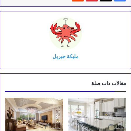
مليكة جبريل
مقالات ذات صلة