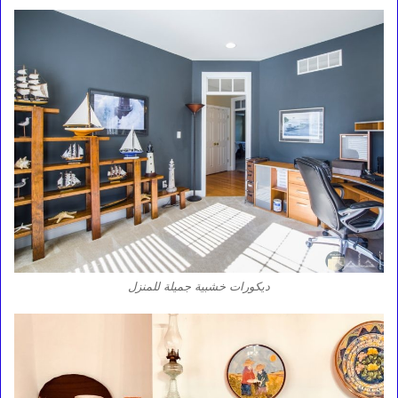
ديكورات خشبية جميلة للمنزل