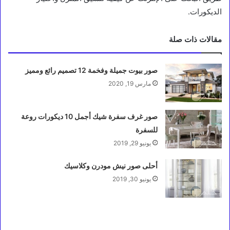
الديكورات.
مقالات ذات صلة
صور بيوت جميلة وفخمة 12 تصميم رائع ومميز
مارس 19, 2020
صور غرف سفرة شيك أجمل 10 ديكورات روعة
للسفرة
يونيو 29, 2019
أحلى صور نيش مودرن وكلاسيك
يونيو 30, 2019