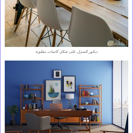
ديكور للمنزل على شكل كاسات مقلوبة