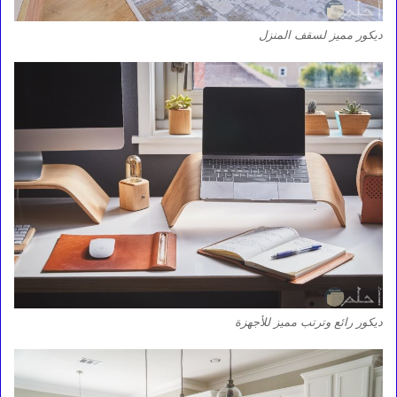
ديكور مميز لسقف المنزل
ديكور رائع وترتب مميز للأجهزة