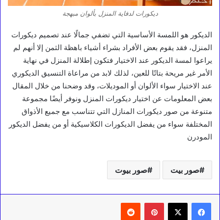
ديكورات لدفاية المنزل بألوان مبهجة
الديكور هو اللمسة الأساسية التي تضفي جمالًا عند تصميم ديكورات
المنزل، فقد يقوم بعض الأفراد بشراء أشياء باهظة الثمن إلا أنهم لم
يراعوا لمسة الديكور عند الاختيار فتكون إطلالة المنزل في نهاية
الأمر غير مريحة بتاتًا للعين، لذلك لابد من مراعاة التنسيق الديكوري
عند الاختيار سواء الألوان أو الموديلات، وقد وضحنا من خلال المقال
بعض المعلومات عن اختيار ديكورات المنزل ونوفر أيضًا مجموعة
متنوعة من صور ديكورات المنازل التي تتناسب مع جميع الأذواق
المختلفة سواء من يفضل الديكورات الكلاسيكية أو من يفضل الديكور
المودرن
صور بيت
صور بيوت
بينتيريست
‏Reddit