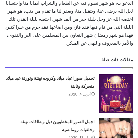
الدعوات، هو شهر نصوم فيه عن الطعام والشراب ايمانا منا واحتسابا
لعل الله يرضى عنا، ويتقبل منا، ويغفر لنا ما تقدم من ذنب، هو شهر
اختصه الله عز وجل بليلة خير من ألف شهر، اختصه بليلة القدر، تلك
الليلة التي من قام فيها فقد فاز، ومن أضاعها فقد حرم من خيرا كثير،
فهذا هو شهر رمضان شهر التعاون بين المسلمين على البر والتقوى،
والأمر بالمعروف والنهي عن المنكر.
مقالات ذات صلة
تحميل صور اعياد ميلاد وكروت تهنئة وتورتة عيد ميلاد
متحركة وثابتة
أبريل 4, 2020
اجمل الصور للمخطوبين دبل وبطاقات تهنئة
وخلفيات رومانسية
يناير 11, 2020