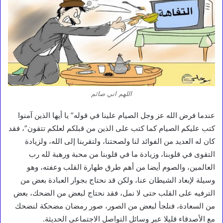
اللهم اني صائم
عندما فرض الله عز وجل الصيام علينا في قوله” يا أيها الذين آمنوا
كتب عليكم الصيام كما كتب على الذين من قبلكم لعلكم تتقون”، فقد
كان له العديد من الفوائد لنا ولصحتنا، ولتقربنا إلى الله، ولزيادة
التقوى في قلوبنا، وزيادة ما في قلوبنا من محبة ورهبة لله رب
العالمين، والصوم أيضا من أهم طرق طهارة القلب وعفته، وهو
وسيلة لإبعاد الشيطان عنا، ولكن قد نحتاج بجوار العبادة بعض من
الترفيه على القلب حتى لا نمل، فقد نحتاج لبعض من الضحك، بعض
من السعادة، فنلجأ لبعض من الصور، صور رمضان مضحكة لنضحك
مع الأصدقاء قليلا عبر وسائل التواصل الاجتماعي الحديثة.