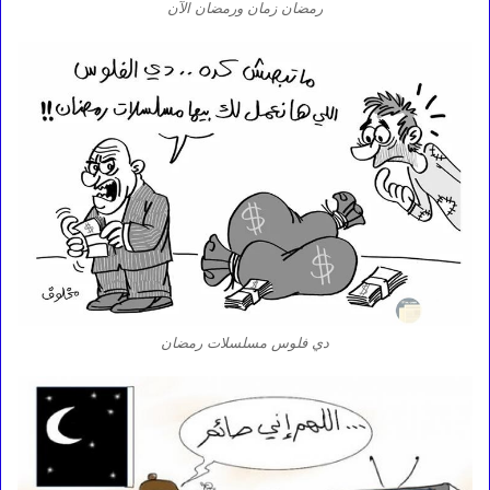
رمضان زمان ورمضان الآن
دي فلوس مسلسلات رمضان