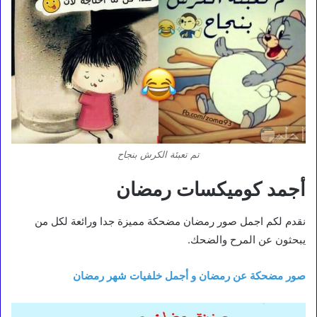
تم تعبئة الكرش بنجاح
أجمد كوميكسات رمضان
نقدم لكم اجمل صور رمضان مضحكة مميزة جدا ورائعة لكل من
يبحثون عن المرح والضحك.
صور مضحكة عن رمضان و أجمل خلفيات شهر رمضان