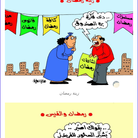
زينة رمضان