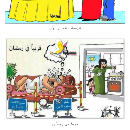
عزومات الفيس بوك
قريبا في رمضان