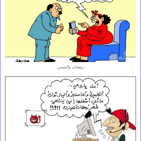
رمضان والفيس