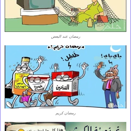
رمضان عند البعض
رمضان كريم