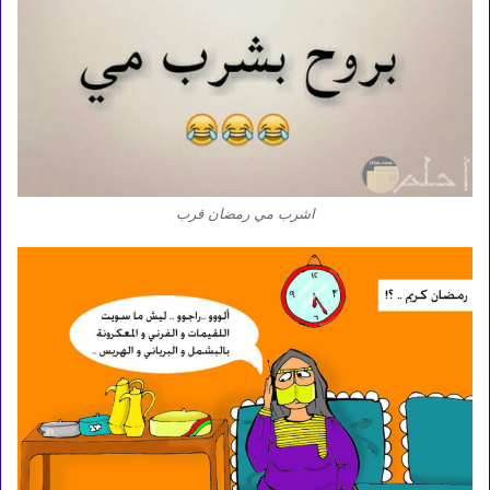
اشرب مي رمضان قرب