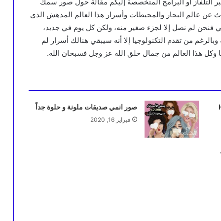
ر التلفاز أو البرامج المتخصصة إليكم مقالة حول صور سمك
دث عن عالم البحار والمحيطات وأسرار هذا العالم المدهش الذي
لمي فنحن لم نصل إلا لجزء صغير منه، ولكن كل يوم في جديد،
وبالرغم من تقدم التكنولوجيا إلا أنه سيبقي هنالك أسرار لم
 وكل هذا العالم من جمال خلق الله عز وجل فسبحان الله.
صور انمي صديقات ملونة و حلوة جداً
فبراير 16, 2020