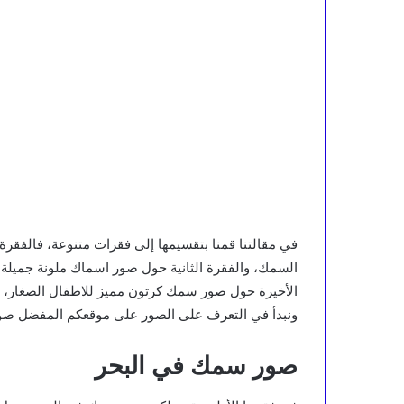
في مقالتنا قمنا بتقسيمها إلى فقرات متنوعة، فالفق
السمك، والفقرة الثانية حول صور اسماك ملونة جميلة 
الأخيرة حول صور سمك كرتون مميز للاطفال الصغار، لذ
ونبدأ في التعرف على الصور على موقعكم المفضل صور أ
صور سمك في البحر