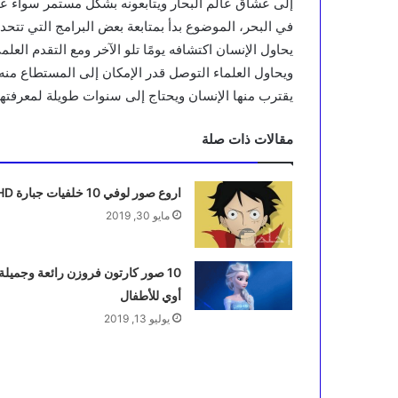
إلى عشاق عالم البحار ويتابعونه بشكل مستمر سواء عب
في البحر، الموضوع بدأ بمتابعة بعض البرامج التي تتح
يحاول الإنسان اكتشافه يومًا تلو الآخر ومع التقدم الع
ويحاول العلماء التوصل قدر الإمكان إلى المستطاع منه 
يقترب منها الإنسان ويحتاج إلى سنوات طويلة لمعرفتها
مقالات ذات صلة
اروع صور لوفي 10 خلفيات جبارة HD
مايو 30, 2019
10 صور كارتون فروزن رائعة وجميلة
أوي للأطفال
يوليو 13, 2019