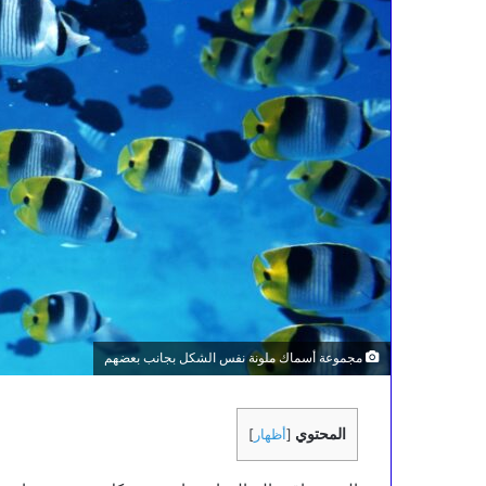
مجموعة أسماك ملونة نفس الشكل بجانب بعضهم
المحتوي
[
أظهار
]