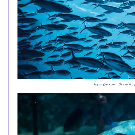
الأسماك يسبحون سوياً