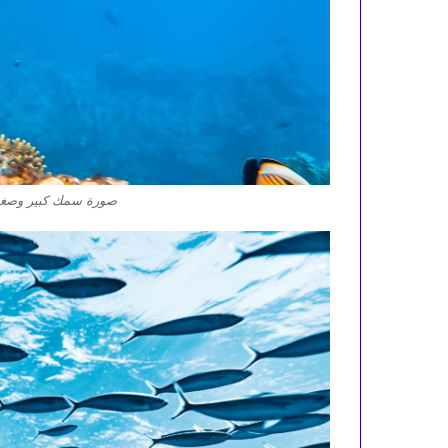
صورة سمك كبير وصغير