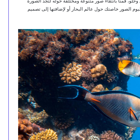
حلو، قمنا بانتقاء صور متنوعة ومختلفة حوله لتجد الصورة
لبوم الصور خاصتك حول عالم البحار أو لإضافتها إلى تصميم