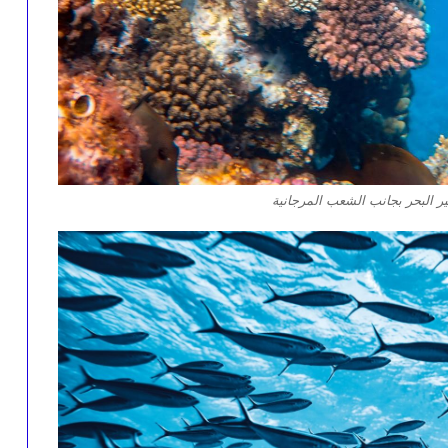
 البحر بجانب الشعب المرجانية