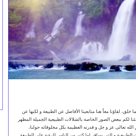
خلق، لقاؤنا معاً هنا متابعينا الأفاضل عن الطبيعة و لكنها عن
نا لكم ببعض الصور الخاصة بالشلالات الطبيعية الجميلة المظهر
 الله تعالى عز و جل و قدرته العظيمة بكل مخلوقاته حولنا،
الطبيعية و التي يسافر لها كثير من الناس للرؤية على الطبيعة