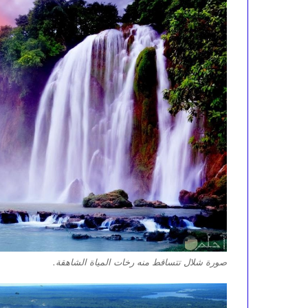
صورة شلال تتساقط منه رخات المياة الشاهقة.