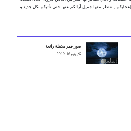
إعجابكم و ننتظر معها جميل آرائكم عنها حتى نأتيكم بكل جديد و
صور قمر مذهلة رائعة
يونيو 16, 2019