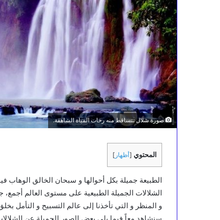
صورة شلال تتساقط منه رخات المياة الشاهقة.
المحتوي
[
أظهار
]
الطبيعة جميلة بكل أحوالها و سبحان الخالق الوهاب فيما 
الشلالات الجميلة الطبيعية على مستوى العالم أجمع، جئ
و المنظر و التي تأخذنا إلى عالم التسبيح و التأمل بخلق
سنشاهد معاً فيما يلي بعض الصور الجميلة عن الشلالات 