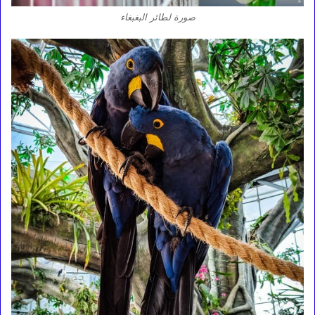
صورة لطائر البغبغاء