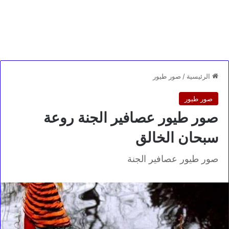
الرئيسية
/
صور طيور
صور طيور
صور طيور عصافير الجنة روعة
سبحان الخالق
صور طيور عصافير الجنة