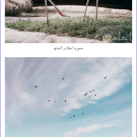
صورة لطائر البجع