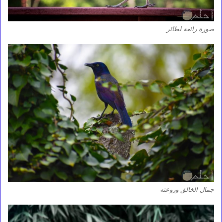
صورة رائعة لطائر
جمال الخالق وروعته