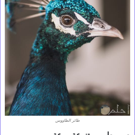
طائر الطاووس