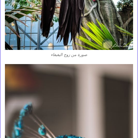
صورة من زوج البغبغاء