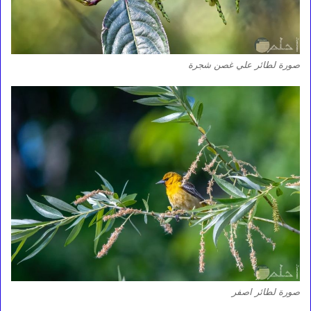
صورة لطائر علي غصن شجرة
صورة لطائر اصفر