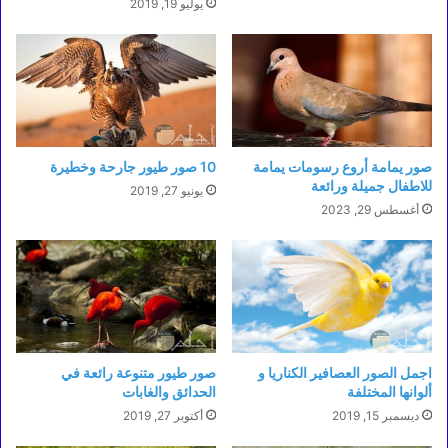
يوليو 19, 2019
صور يمامة أروع رسومات يمامة
10 صور طيور جارحة وخطيرة
للاطفال جميلة ورائعة
يونيو 27, 2019
أغسطس 29, 2023
اجمل الصور العصافير الكناريا و
صور طيور متنوعة رائعة في
ألوانها المختلفة
الحدائق والغابات
ديسمبر 15, 2019
أكتوبر 27, 2019