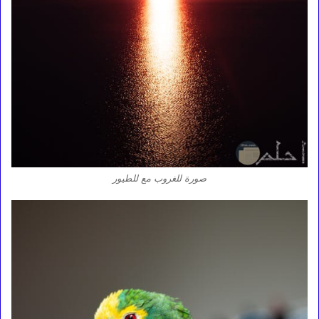
صورة للغروب مع للطيور