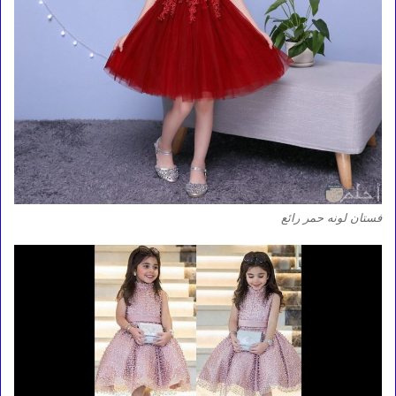
فستان لونه حمر رائع