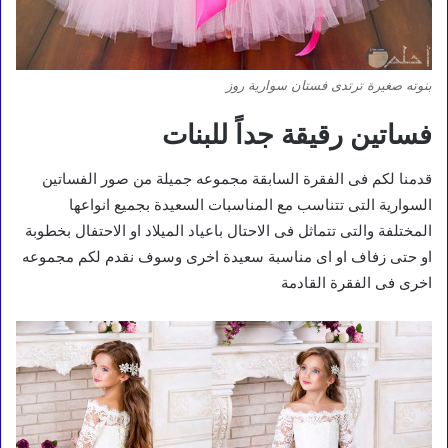
بنوته صغيرة ترتدى فستان سوارية روز
فساتين رقيقة جداً للبنات
قدمنا لكم فى الفقرة السابقة مجموعه جميلة من صور الفساتين
السوارية التى تتناسب مع المناسبات السعيدة بجميع انواعها
المختلفة والتى تتماثل فى الاحتال باعياد الميلاد او الاحتفال بخطوبة
او حتى زفاف او اى مناسبة سعيدة اخرى وسوف نقدم لكم مجموعه
اخرى فى الفقرة القادمة