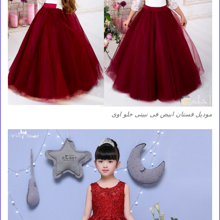
موديل فستان ابيض فى نبيتى حلو اوى