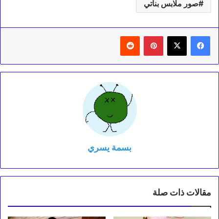
صور ملابس بناتي
بينتيريست
‏Reddit
بسمة يسري
مقالات ذات صلة