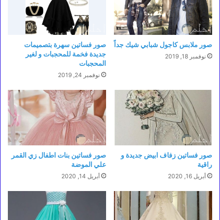
صور ملابس كاجول شبابي شيك جداً
صور فساتين سهرة بتصميمات
جديدة فخمة للمحجبات و لغير
نوفمبر 18, 2019
المحجبات
نوفمبر 24, 2019
صور فساتين زفاف ابيض جديدة و
صور فساتين بنات اطفال زي القمر
راقية
علي الموضة
أبريل 16, 2020
أبريل 14, 2020