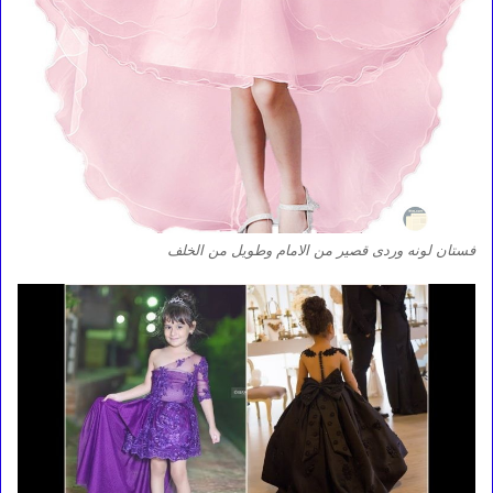
فستان لونه وردى قصير من الامام وطويل من الخلف