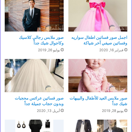
اجمل صور فساتين اطفال سواريه
صور ملابس رجالي كلاسيك
وفساتين صيفي آخر شياكة
وكاجوال شيك جداً
فبراير 16, 2020
يوليو 26, 2019
صور ملابس العيد للأطفال والبيبهات
صور فساتين عرائس محجبات
شيك جداً
وبدون حجاب جميلة جداً
يونيو 28, 2019
أبريل 13, 2020