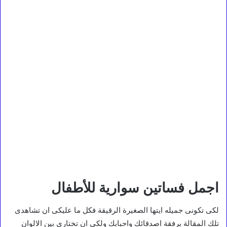
اجمل فساتين سوارية للأطفال
لكى تكونى جميله ايتها الصغيرة الرقيقة فكل ما عليكى ان تشاهدى
تلك المقالة برفقة اصدقائك واحبابك ولكى ان تختارى بين الالوان