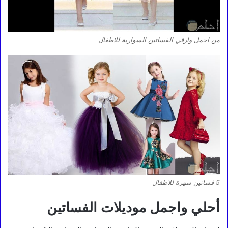
من اجمل وارقي الفساتين السوارية للاطفال
5 فساتين سهرة للاطفال
أحلي واجمل موديلات الفساتين