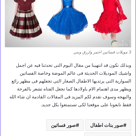
3 مويلات فساتين احمر وازرق وبني
وبذلك نكون قد انتهينا من مقال اليوم التى تحدثنا فيه عن اجمل
واشيك الموديلات الحديثة فى عالم الموضة وخاصة الفساتين
السوارية التى يرتديها الاطفال الصغار التى تجعلهم فى مظهر رائع
ويظهر مدى اهتمام الام باولادها كما تجعل الفتاه تشعر بالفرحة
والبهجه وسوف نقدم لكم المزيد فى المقالات القادمة ان شاء الله
فقط تابعونا على موقعنا لكى تستمتعوا بكل جديد.
صور بنات اطفال
صور فساتين