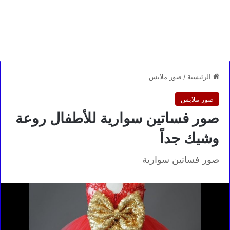
الرئيسية
/
صور ملابس
صور ملابس
صور فساتين سوارية للأطفال روعة
وشيك جداً
صور فساتين سوارية