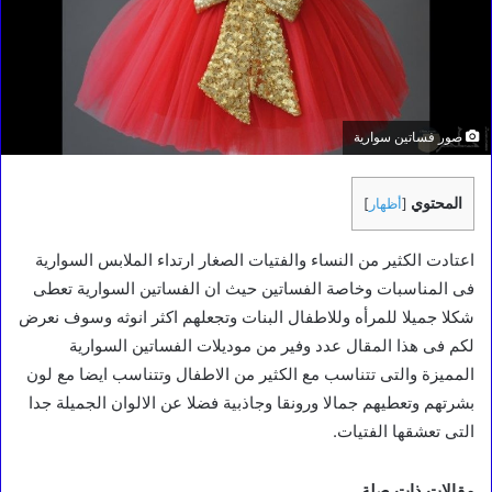
صور فساتين سوارية
المحتوي
[
أظهار
]
اعتادت الكثير من النساء والفتيات الصغار ارتداء الملابس السوارية
فى المناسبات وخاصة الفساتين حيث ان الفساتين السوارية تعطى
شكلا جميلا للمرأه وللاطفال البنات وتجعلهم اكثر انوثه وسوف نعرض
لكم فى هذا المقال عدد وفير من موديلات الفساتين السوارية
المميزة والتى تتناسب مع الكثير من الاطفال وتتناسب ايضا مع لون
بشرتهم وتعطيهم جمالا ورونقا وجاذبية فضلا عن الالوان الجميلة جدا
التى تعشقها الفتيات.
مقالات ذات صلة