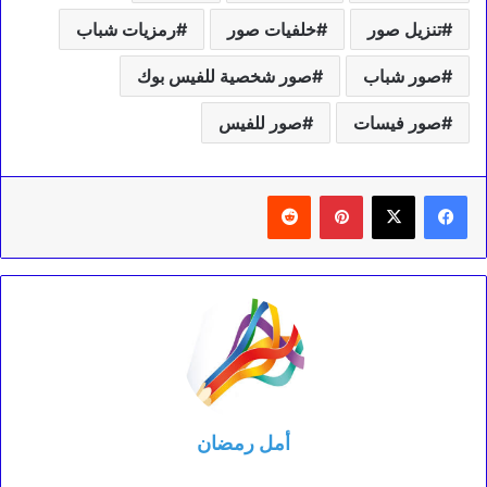
تنزيل صور
خلفيات صور
رمزيات شباب
صور شباب
صور شخصية للفيس بوك
صور فيسات
صور للفيس
بينتيريست
‏Reddit
أمل رمضان