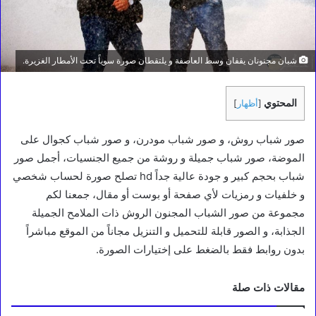
شبان مجنونان يقفان وسط العاصفة و يلتقطان صورة سوياً تحت الأمطار الغزيرة.
المحتوي
[
أظهار
]
صور شباب روش، و صور شباب مودرن، و صور شباب كجوال على
الموضة، صور شباب جميلة و روشة من جميع الجنسيات، أجمل صور
شباب بحجم كبير و جودة عالية جداً hd تصلح صورة لحساب شخصي
و خلفيات و رمزيات لأي صفحة أو بوست أو مقال، جمعنا لكم
مجموعة من صور الشباب المجنون الروش ذات الملامح الجميلة
الجذابة، و الصور قابلة للتحميل و التنزيل مجاناً من الموقع مباشراً
بدون روابط فقط بالضغط على إختيارات الصورة.
مقالات ذات صلة