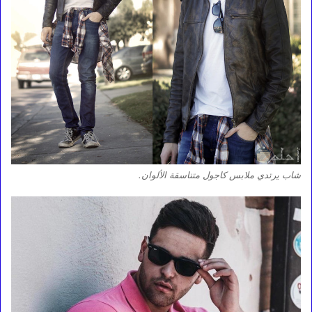
شاب يرتدي ملابس كاجول متناسقة الألوان.