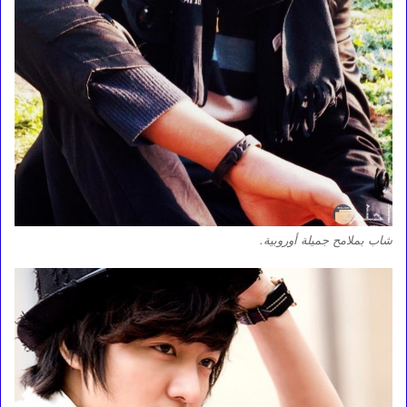
شاب بملامح جميلة أوروبية.