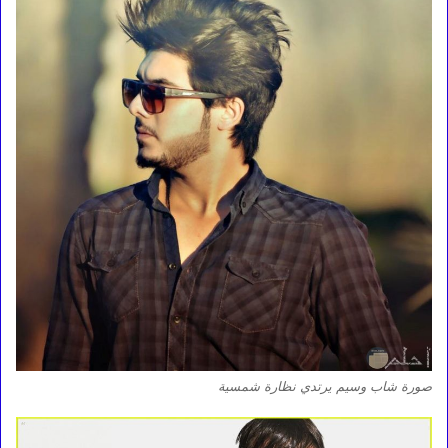
صورة شاب وسيم يرتدي نظارة شمسية