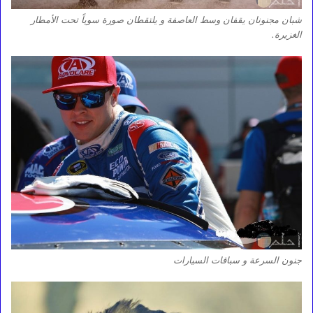
شبان مجنونان يقفان وسط العاصفة و يلتقطان صورة سوياً تحت الأمطار
الغزيرة.
جنون السرعة و سباقات السيارات