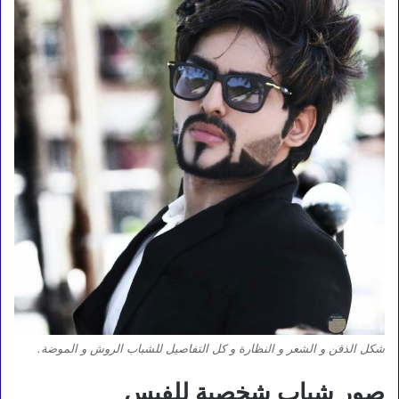
شكل الذقن و الشعر و النظارة و كل التفاصيل للشباب الروش و الموضة.
صور شباب شخصية للفيس