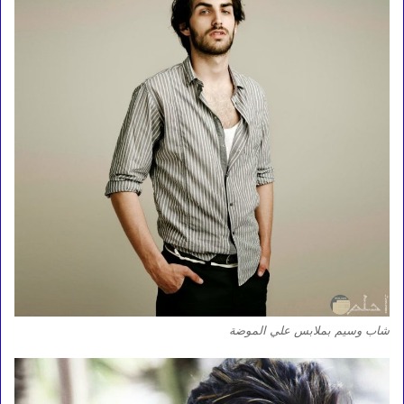
شاب وسيم بملابس علي الموضة