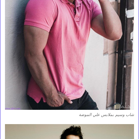
شاب وسيم بملابس علي الموضة