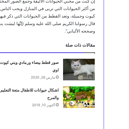
إن كنت من محبي الحيوانات الأليفة وجمع الصور الم
من أكثر الحيوانات التي تربى في المنازل ويحب الناس اق
كيوت وجميلة، وتعد القطط من الحيوانات التي ذكر فيها
قال رسولنا الكريم صلى الله عليه وسلم (إنَّها ليسَت بنجَسٍ؛ إ
وصححه الألباني”.
مقالات ذات صلة
صور قطط بيضاء ورمادي وبني كيوت
اوي
مارس 26, 2020
اشكال حيوانات للاطفال متعة التعليم
والمرح
أكتوبر 10, 2019