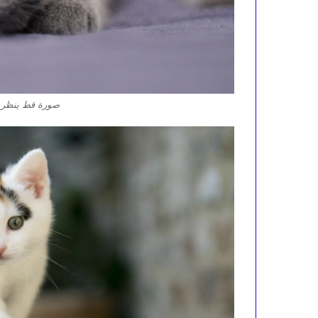
صورة قط ينظر إ