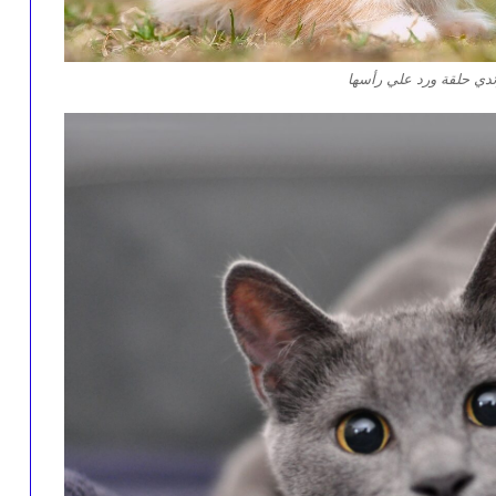
دي حلقة ورد علي رأسها