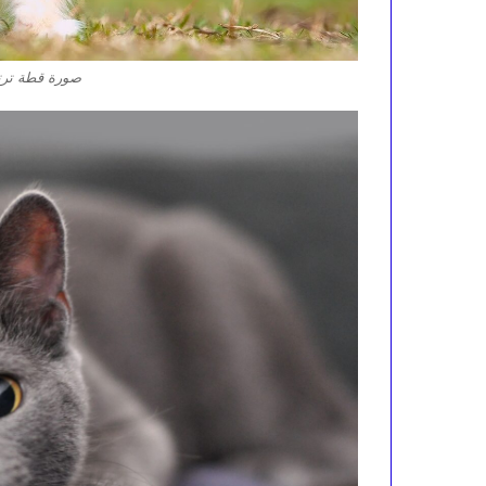
صورة قطة ترت