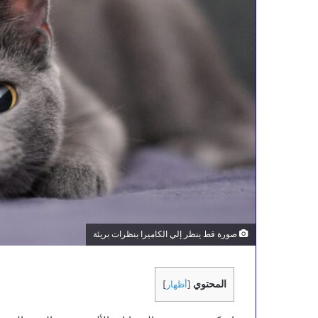
صورة قط ينظر إلي الكاميرا بنظرات بريئة
المحتوي
[
أظهار
]