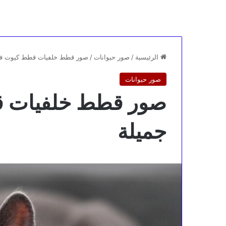
الرئيسية
/
صور حيوانات
/
صور قطط خلفيات قطط كيوت فخمة HD 
صور حيوانات
جميلة