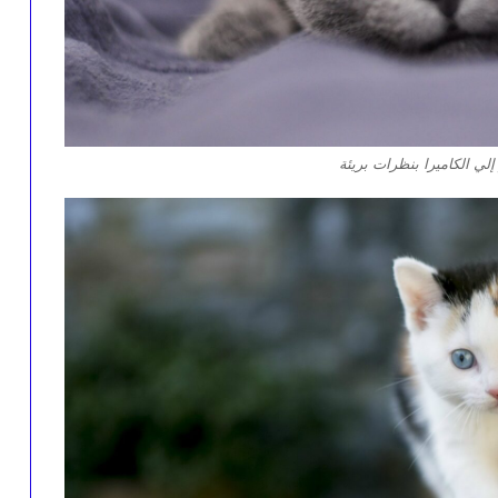
لي الكاميرا بنظرات بريئة