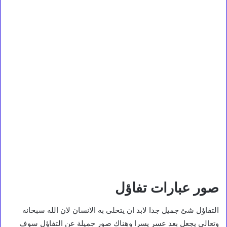
صور عبارات تفاؤل
التفاؤل شئ جميل جدا لابد ان يتحلى به الانسان لان الله سبحانه
وتعالى يجعل بعد عسر يسرا وهناك صور جميلة عن التفاؤل سوف