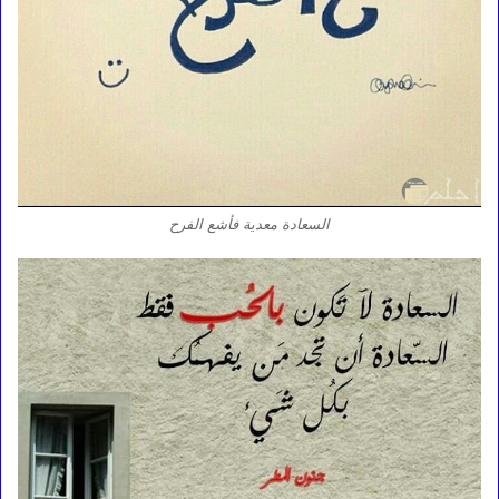
السعادة معدية فأشع الفرح