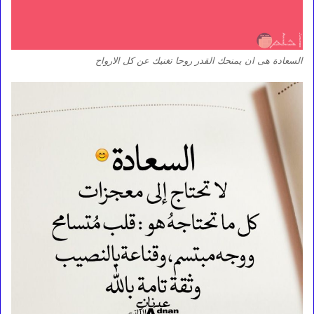
السعادة هى ان يمنحك القدر روحا تغنيك عن كل الارواح