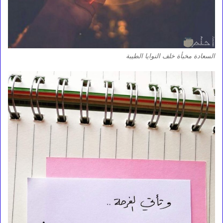
السعادة مخبأة خلف النوايا الطيبة