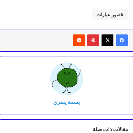
صور عبارات
بينتيريست
‏Reddit
بسمة يسري
مقالات ذات صلة