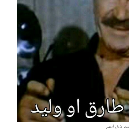
نت عادل أدهم