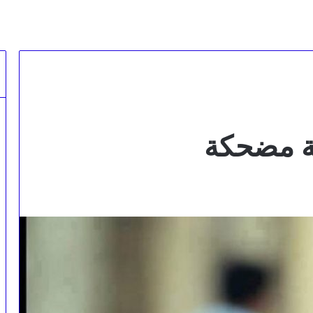
ة مضحكة