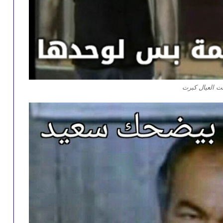
ت العيال كبرت