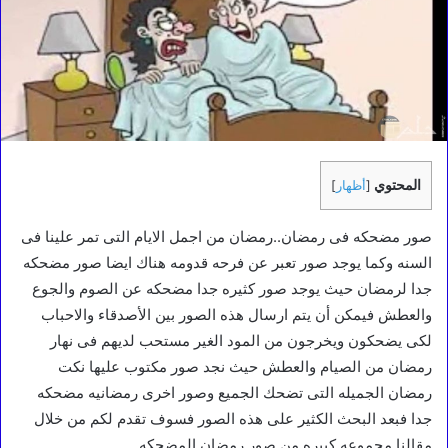
المحتوي
[
أظهار
]
صور مضحكه فى رمضان..رمضان من اجمل الايام التى تمر علينا فى
السنه وكما يوجد صور تعبر عن فرحه قدومه هناك ايضا صور مضحكه
جدا لرمضان حيث يوجد صور كثيره جدا مضحكه عن الصوم والجوع
والعطش فيمكن أن يتم ارسال هذه الصور بين الأصدقاء والاحباب
لكى يضحكون ويخرجون من المود الغير مستحب لديهم فى نهار
رمضان من الصيام والعطش حيث نجد صور مكتوب عليها نكت
رمضان الجميله التى تضحك الجميع وصور اخرى رمضانيه مضحكه
جدا فبعد البحث الكثير على هذه الصور فسوف تقدم لكم من خلال
مقالنا مجموعه كبيره من صور رمضان المضحكه.