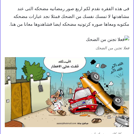
فى هذه الفقره نقدم لكم اربع صور رمضانيه مضحكه التى عند
مشاهدتها لا تمسك نفسك من الضحك فمثلا نجد عبارات مضحكه
مكتوبه ومعاها صوره كرتونيه مضحكه ايضا فشاهدوها معانا من هنا.
فعلا تجنن من الضحك
صور كاركاتير مضحك اوى