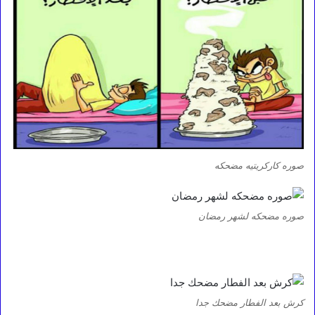
صوره كاركريتيه مضحكه
صوره مضحكه لشهر رمضان
كرش بعد الفطار مضحك جدا