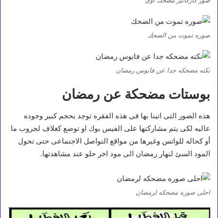
صوره تموت من الضحك
نكته مضحكه جدا عن فانوس رمضان
بوستات مضحكة عن رمضان
هذه الصور التى اتينا بها فى هذه الفقره توجد بحجم كبير وجوده
عاليه لكى يتم مشاركتها على الفيس بوك او توضع كغلاف لجروب ما
أو كحاله للواتس وغيرها من مواقع التواصل الاجتماعى حتى تحول
المود السئ لنهار رمضان الى مود اخر حلو عند مشاهدتها.
احلى صوره مضحكه لرمضان