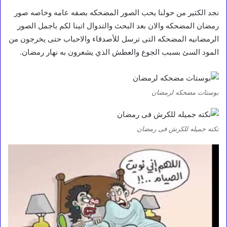
نجد الكثير من حولنا يحب الصور المضحكه بصفه عامه وخاصه صور
رمضان المضحكه والان بعد البحث والتدوال اتينا لكم باجمل الصور
الرمضانيه المضحكه التى ترسل للأصدقاء والاحباب حتى يخرجون من
المود السئ بسبب الجوع والعطش الذي يشعرون به نهار رمضان.
بوستات مضحكه لرمضان
نكته جميله للكرش فى رمضان