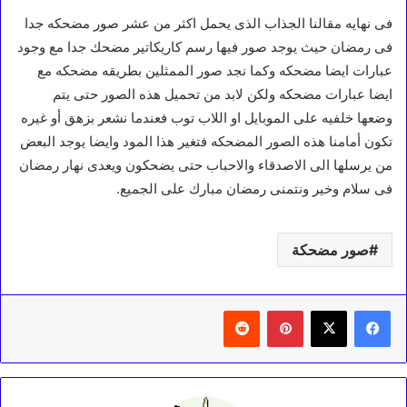
فى نهايه مقالنا الجذاب الذى يحمل اكثر من عشر صور مضحكه جدا
فى رمضان حيث يوجد صور فيها رسم كاريكاتير مضحك جدا مع وجود
عبارات ايضا مضحكه وكما نجد صور الممثلين بطريقه مضحكه مع
ايضا عبارات مضحكه ولكن لابد من تحميل هذه الصور حتى يتم
وضعها خلفيه على الموبايل او اللاب توب فعندما نشعر بزهق أو غيره
تكون أمامنا هذه الصور المضحكه فتغير هذا المود وايضا يوجد البعض
من يرسلها الى الاصدقاء والاحباب حتى يضحكون ويعدى نهار رمضان
فى سلام وخير ونتمنى رمضان مبارك على الجميع.
صور مضحكة
بينتيريست
‏Reddit