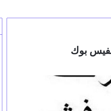
لفيس بوك