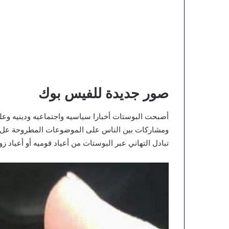
صور جديدة للفيس بوك
أصبحت البوستات أخبارا سياسيه واجتماعيه ودينيه وعل
ومشاركات بين الناس على الموضوعات المطروحة عل ال
تبادل التهاني عبر البوستات من أعياد قوميه أو أعياد ز