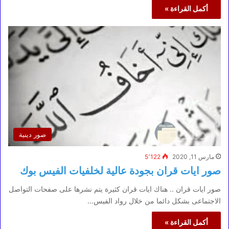
أكمل القراءة »
صور دينية
مارس 11, 2020
5٬122
صور ايات قران بجودة عالية لخلفيات الفيس بوك
صور ايات قران .. هناك ايات قران كثيرة يتم نشرها على صفحات التواصل
الاجتماعى بشكل دائما من خلال رواد الفيس…
أكمل القراءة »