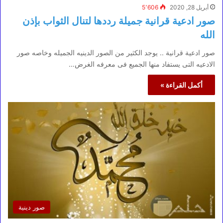
أبريل 28, 2020
5٬606
صور ادعية قرانية جميلة رددها لتنال الثواب بإذن
الله
صور ادعية قرانية .. يوجد الكثير من الصور الدينيه الجميله وخاصه صور
الادعيه التى يستفاد منها الجميع فى معرفه الغرض…
أكمل القراءة »
صور دينية