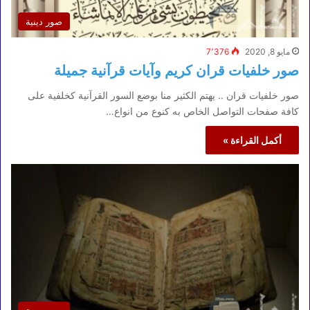
صور دينية
مايو 8, 2020
7٬376
صور خلفيات قران كريم وآيات قرآنية جميلة
صور خلفيات قران .. يهتم الكثير منا بوضع السور القرآنية كخلفية على
كافة صفحات التواصل الخاص به كنوع من انواع…
أكمل القراءة »