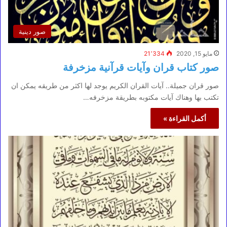
صور دينية
مايو 15, 2020
21٬334
صور كتاب قران وآيات قرآنية مزخرفة
صور قران جميلة.. آيات القران الكريم يوجد لها اكثر من طريقه يمكن ان
تكتب بها وهناك آيات مكتوبه بطريقة مزخرفه…
أكمل القراءة »