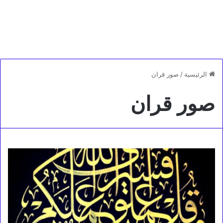
الرئيسية
/
صور قران
صور قران