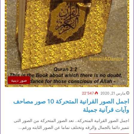
صور دينية
مارس 21, 2020
22٬547
اجمل الصور القرانية المتحركة 10 صور مصاحف
وآيات قرآنية جميلة
اجمل الصور القرانية المتحركة.. تعد الصور المتحركة من الصور التى
تتميز دائما بالجمال والرقه وتختلف تماما عن الصور الثابته ورغم…