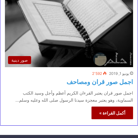
صور دينية
يونيو 1, 2019
2٬592
اجمل صور قران ومصاحف
اجمل صور قران يعتبر القرءان الكريم أعظم وأجل وسيد الكتب
السماوية، وهو يعتبر معجزة سيدنا الرسول صلى الله وعليه وسلم…
أكمل القراءة »