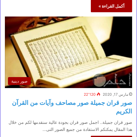
أكمل القراءة »
صور دينية
مارس 17, 2020
22٬120
صور قران جميلة صور مصاحف وآيات من القرآن
الكريم
صور قران جميلة.. اجمل صور قران بجودة عالية سنقدمها لكم من خلال
هذا المقال يمكنكم الاستفادة من جميع الصور التى…