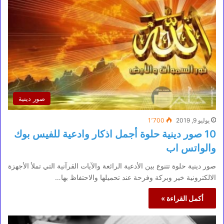
صور دينية
يوليو 9, 2019
1٬700
10 صور دينية حلوة أجمل اذكار وادعية للفيس بوك
والواتس اب
صور دينية حلوة تتنوع بين الأدعية الرائعة والآيات القرآنية التي تملأ الأجهزة
الالكترونية خير وبركة وفرحة عند تحميلها والاحتفاظ بها…
أكمل القراءة »