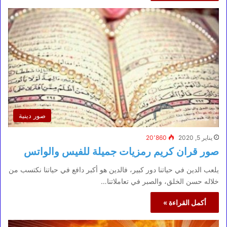
صور دينية
يناير 5, 2020
20٬860
صور قران كريم رمزيات جميلة للفيس والواتس
يلعب الدين في حياتنا دور كبير، فالدين هو أكبر دافع في حياتنا نكتسب من
خلاله حسن الخلق، والصبر في تعاملاتنا…
أكمل القراءة »