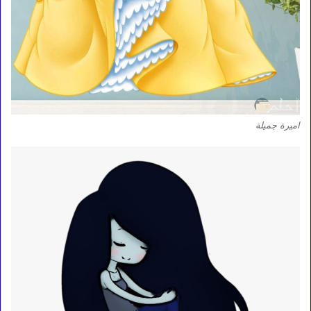
اميرة جميلة