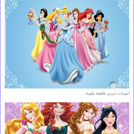
اميرات ديزني بخلفية ملونة.