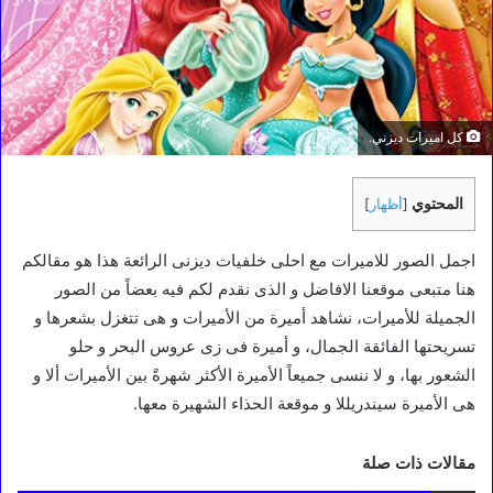
كل اميرات ديزني.
المحتوي
[
أظهار
]
اجمل الصور للاميرات مع احلى خلفيات ديزنى الرائعة هذا هو مقالكم
هنا متبعى موقعنا الافاضل و الذى نقدم لكم فيه بعضاً من الصور
الجميلة للأميرات، نشاهد أميرة من الأميرات و هى تتغزل بشعرها و
تسريحتها الفائقة الجمال، و أميرة فى زى عروس البحر و حلو
الشعور بها، و لا ننسى جميعاً الأميرة الأكثر شهرةً بين الأميرات ألا و
هى الأميرة سيندريللا و موقعة الحذاء الشهيرة معها.
مقالات ذات صلة