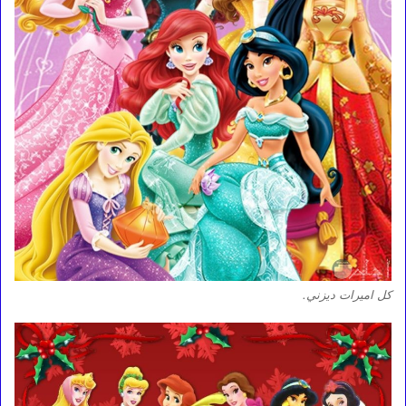
كل اميرات ديزني.