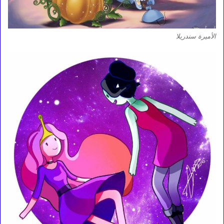
الأميرة سندريلا