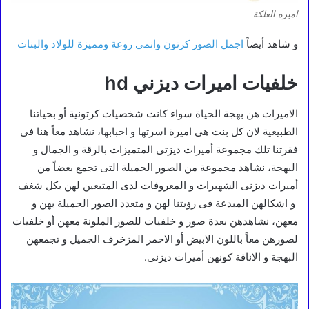
اميره العلكة
و شاهد أيضاً
اجمل الصور كرتون وانمي روعة ومميزة للولاد والبنات
خلفيات اميرات ديزني hd
الاميرات هن بهجة الحياة سواء كانت شخصيات كرتونية أو بحياتنا
الطبيعية لان كل بنت هى اميرة اسرتها و احبابها، نشاهد معاً هنا فى
فقرتنا تلك مجموعة أميرات ديزتى المتميزات بالرقة و الجمال و
البهجة، نشاهد مجموعة من الصور الجميلة التى تجمع بعضاً من
أميرات ديزنى الشهيرات و المعروفات لدى المتبعين لهن بكل شغف
و اشكالهن المبدعة فى رؤيتنا لهن و متعدد الصور الجميلة بهن و
معهن، نشاهدهن بعدة صور و خلفيات للصور الملونة معهن أو خلفيات
لصورهن معاً باللون الابيض أو الاحمر المزخرف الجميل و تجمعهن
البهجة و الاناقة كونهن أميرات ديزنى.