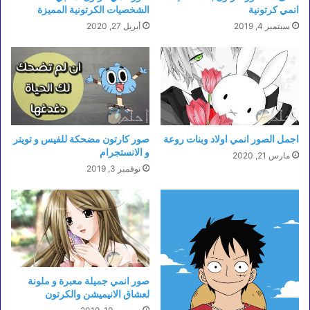
انمي كرتونية
الشخصيات الكرتونية المميزة
سبتمبر 4, 2019
أبريل 27, 2020
اجمل الصور انمي اولاد وبنات روعة
صور كارتون مضحكة للفيس و تويتر
و الانستجرام
مارس 21, 2020
نوفمبر 3, 2019
صور انمي جميلة معبرة و ملونة
لعشاق الانيميشن والكرتون