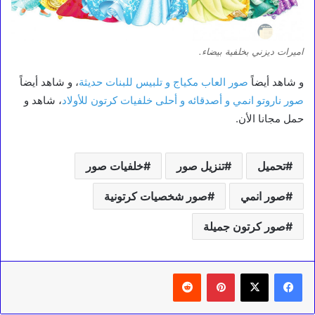
اميرات ديزني بخلفية بيضاء.
و شاهد أيضاً
صور العاب مكياج و تلبيس للبنات حديثة
، و شاهد أيضاً
صور ناروتو انمي و أصدقائه و أحلى خلفيات كرتون للأولاد
، شاهد و
حمل مجانا الأن.
تحميل
تنزيل صور
خلفيات صور
صور انمي
صور شخصيات كرتونية
صور كرتون جميلة
بينتيريست
‏Reddit