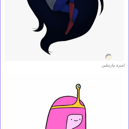
اميرة مارسلين