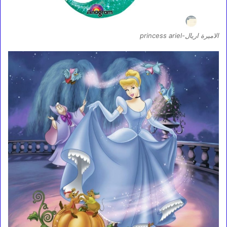
الاميرة اريال-princess ariel