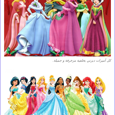
كل أميرات ديزني بخلفية مزخرفة و جميلة.