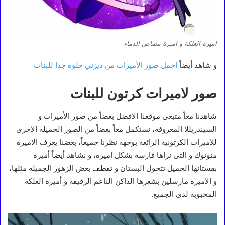
اميرة العلكة و اميرة مصاص الدماء
و شاهد أيضاً
اجمل صور الأميرات من ديزني حلوة جدا للبنات
صور لاميرات كرتون للبنات
شاهدنا معاً متبعى موقعنا الافضل بعضاً من صور الأميرات و
السيندريللا المعروفة، نستكمل معاً بعضاً من الصور الجميلة الاخرى
للأميرات الكرتونية الرائعة بوجهة نظرنا جميعاً، بعضنا يعرف الاميرة
منونوك و التى نراها فارسة بشكل اميرة، و نشاهد أيضاً أميرة
بفستانها الجميل تتجول البستان و تقطف بعض الزهور الجميلة مثلها،
و الاميرة مارسلين بشعرها الداكن الناعم الرقيقة و أميرة العلكة
المحبوبة لدى الجميع.