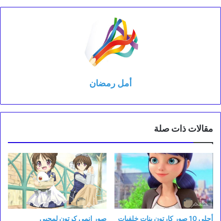
أمل رمضان
مقالات ذات صلة
أحلى 10 صور كارتون بنات خلفيات
صور انمي كرتون لمحبي