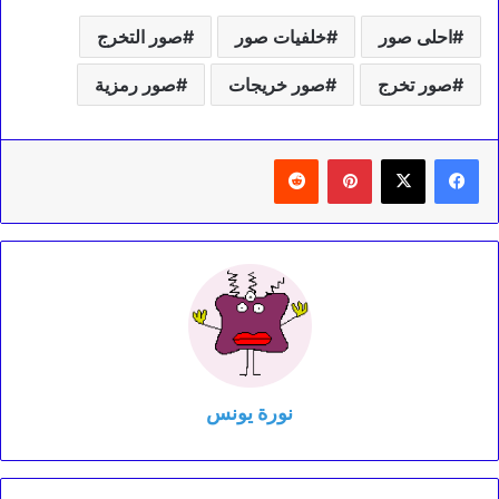
احلى صور
خلفيات صور
صور التخرج
صور تخرج
صور خريجات
صور رمزية
بينتيريست
‏Reddit
نورة يونس