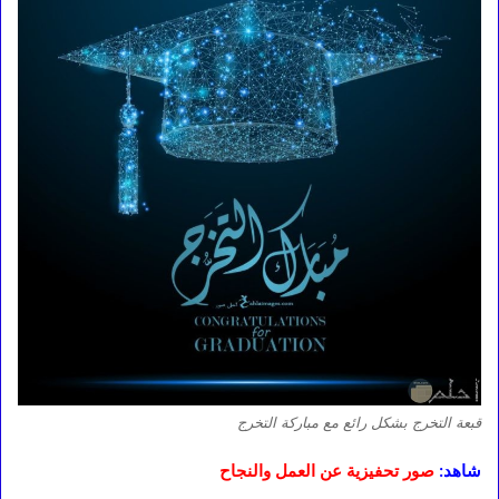
قبعة التخرج بشكل رائع مع مباركة التخرج
شاهد:
صور تحفيزية عن العمل والنجاح