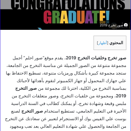
صور تخرج 2019
المحتوي
[
أظهار
]
صور تخرج وخلفيات التخرج 2019
، يقدم موقع”صور احلم” أجمل
مجموعة متنوعة من الصور الجميلة عن مناسبة التخرج من الجامعة،
ستجد مجموعة كبيرة بأشكال ورمزيات متنوعة، تسطيع الاحتفاظ بها
علي جهازك المحمول أو جهاز الكمبيوتر لتقوم بأهدائها لأحبائك
بمناسبة التخرج من الكلية، اخترنا لك مجموعة من
صور التخرج
2019
، ومجموعة من خلفيات التخرج، وصور متعلقات التخرج من
ملبس وقبعة وشهادة تخرج، أو يمكنك كطالب في السنة الدراسية
الأخيرة في التعليم الجامعي، تستطيع استخدام
صور التخرج
لصنع
بوست علي الفيس بوك أو الانستجرام لتعبير عن سعادتك عن التخرج
من الجامعة والحصول علي شهادة التعليم العالي بعد تعب ومجهود