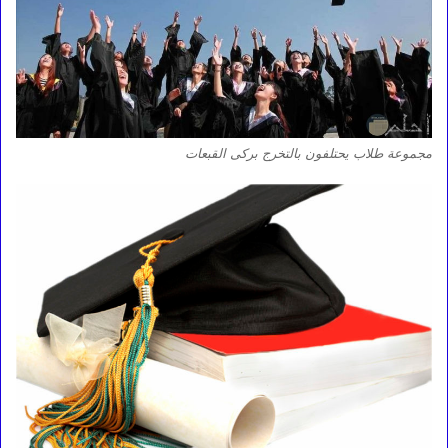
مجموعة طلاب يحتلفون بالتخرج بركى القبعات