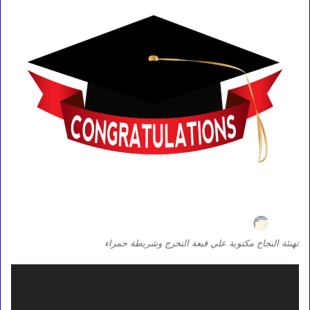
تهنئة النجاح مكتوبة علي قبعة التخرج وشريطة حمراء