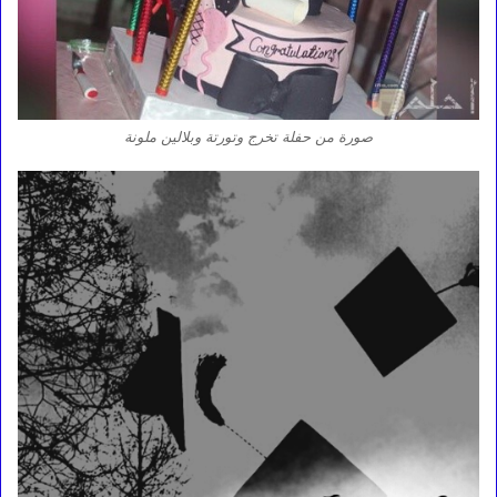
صورة من حفلة تخرج وتورتة وبلالين ملونة