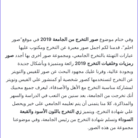
وفي ختام موضوع
صور التخرج من الجامعة 2019
في موقع”صور
احلم”، قدمنا لكم اجمل صور معبرة عن التخرج ومكتوب عليها
عبارات التهنئة بالتخرج الجامعي، ومجموعة صور أخرى بها أجدد
صور
رمزيات وخلفيات التخرج 2019
رائعة ومتميزة وبأشكال جديدة
وبجودة عالية، وفرنا عليك مجهود البحث عن صور للفيس والتويتر
عن التخرج لتستخدمها كصور شخصية أو كمنشور علي الفيس وتويتر
لمشاركة مناسبة التخرج مع الأهل والأصدقاء، ليعرف جميع محبيك
أنك تخرجت من الجامعة، بعد سنين من التعب في الدراسة والسهر
والمذاكرة، كلا منا يتمنى أن يتم تعليمه الجامعي على خير ويحصل
علي شهادة التخرج، ويتميز
زي التخرج باللون الأسود والقبعة
السوداء
وتسلم شهادة التخرج من رئيس الجامعة، وفي موضوعنا
مجموعة من هذه الصور.