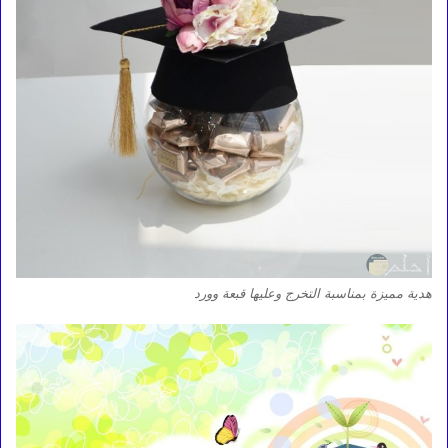
هدية مميزة بمناسبة التخرج وعليها قبعة وورد