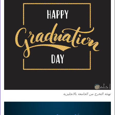
تهنئة التخرج من الجامعة بالانجليزية